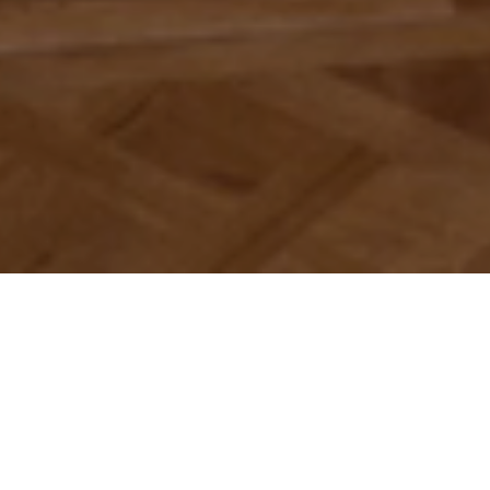
Scorri per scoprire di più