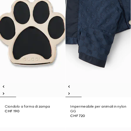
Ciondolo a forma di zampa
Impermeabile per animali in nylon
CHF 190
GG
CHF 720