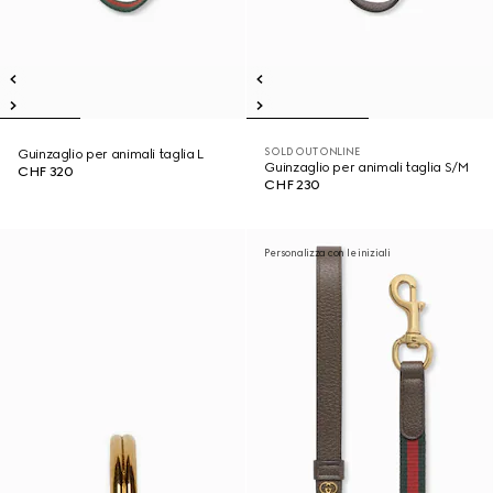
SOLD OUT ONLINE
Guinzaglio per animali taglia L
Guinzaglio per animali taglia S/M
CHF 320
CHF 230
Personalizza con le iniziali