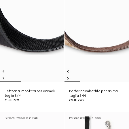
Pettorina imbottita per animali
Pettorina imbottita per animali
taglia S/M
taglia S/M
CHF 720
CHF 720
Personalizza con le iniziali
Personalizza con le iniziali