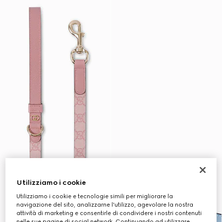
Utilizziamo i cookie
Utilizziamo i cookie e tecnologie simili per migliorare la
navigazione del sito, analizzarne l'utilizzo, agevolare la nostra
attività di marketing e consentirle di condividere i nostri contenuti
nelle sue pagine di social network. Continuando ad utilizzare