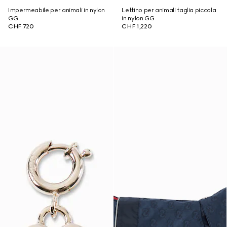
Impermeabile per animali in nylon
Lettino per animali taglia piccola
GG
in nylon GG
CHF 720
CHF 1,220