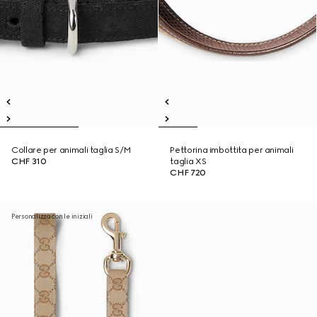
Collare per animali taglia S/M
Pettorina imbottita per animali
CHF 310
taglia XS
CHF 720
Personalizza con le iniziali