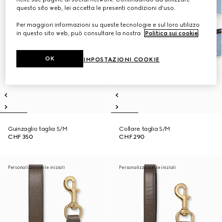
questo sito web, lei accetta le presenti condizioni d'uso.
Per maggiori informazioni su queste tecnologie e sul loro utilizzo
in questo sito web, può consultare la nostra
Politica sui cookie
.
OK
IMPOSTAZIONI COOKIE
Guinzaglio taglia S/M
Collare taglia S/M
CHF 350
CHF 290
Personalizza con le iniziali
Personalizza con le iniziali