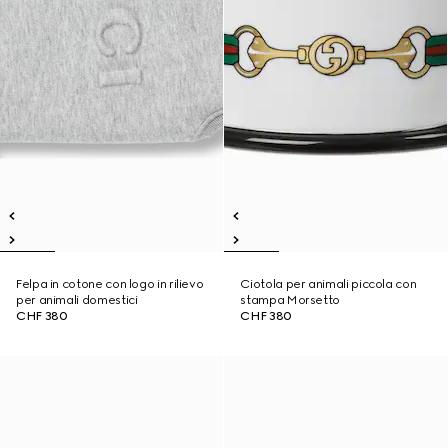
Felpa in cotone con logo in rilievo
Ciotola per animali piccola con
per animali domestici
stampa Morsetto
CHF 380
CHF 380