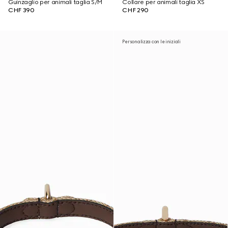
Guinzaglio per animali taglia S/M
Collare per animali taglia XS
CHF 390
CHF 290
Personalizza con le iniziali