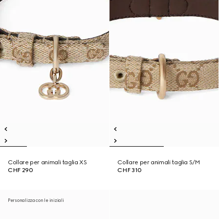
Collare per animali taglia XS
Collare per animali taglia S/M
CHF 290
CHF 310
Personalizza con le iniziali