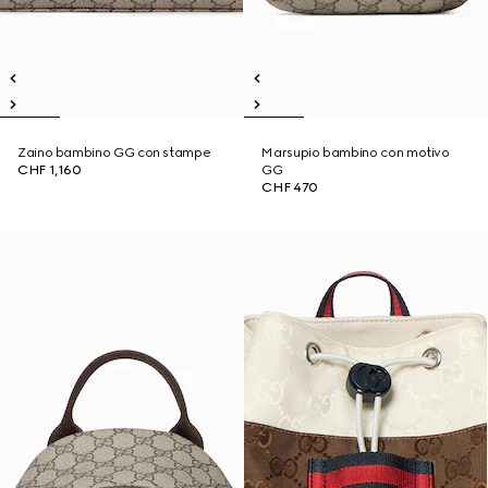
Zaino bambino GG con stampe
Marsupio bambino con motivo
CHF 1,160
GG
CHF 470