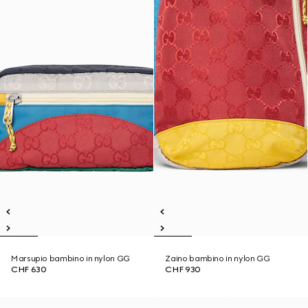
Marsupio bambino in nylon GG
Zaino bambino in nylon GG
CHF 630
CHF 930