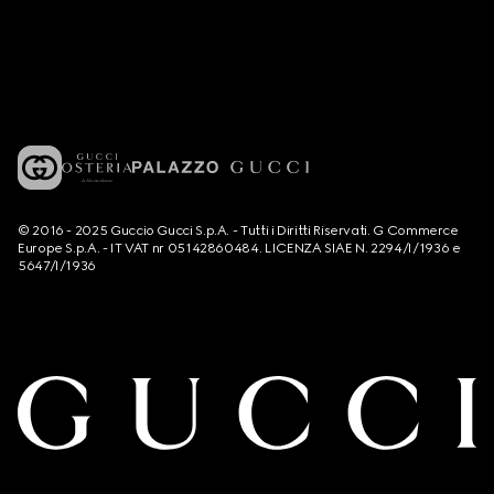
© 2016 - 2025 Guccio Gucci S.p.A. - Tutti i Diritti Riservati. G Commerce
Europe S.p.A. - IT VAT nr 05142860484. LICENZA SIAE N. 2294/I/1936 e
5647/I/1936