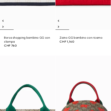
Borsa shopping bambino GG con
Zaino GG bambino con ricamo
stampa
CHF 1,160
CHF 760