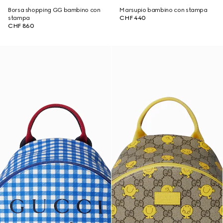
Borsa shopping GG bambino con
Marsupio bambino con stampa
stampa
CHF 440
CHF 860