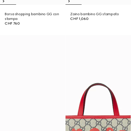
Borsa shopping bambino GG con
Zaino bambino GG stampato
stampa
CHF 1,060
CHF 760