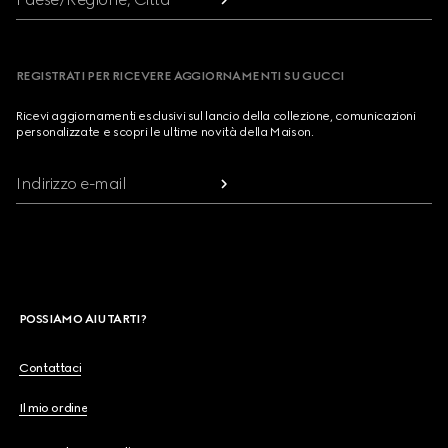
REGISTRATI PER RICEVERE AGGIORNAMENTI SU GUCCI
Ricevi aggiornamenti esclusivi sul lancio della collezione, comunicazioni
personalizzate e scopri le ultime novità della Maison.
Indirizzo e-mail
POSSIAMO AIUTARTI?
Contattaci
Il mio ordine