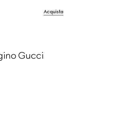
Acquista
ggino Gucci