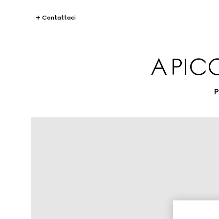
Contattaci
A PIC
P