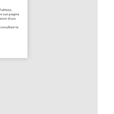
utilizzo,
lle sue pagine
zioni d'uso.
consultare la