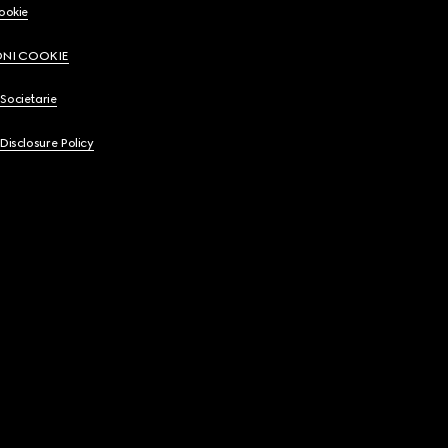
Cookie
ONI COOKIE
Societarie
 Disclosure Policy