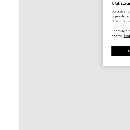
Utilizzia
Utilizziamo
agevolare l
di social n
Per maggior
nostra
Pol