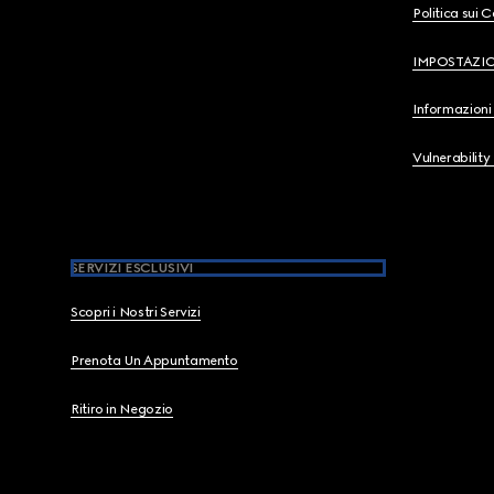
Politica sui 
IMPOSTAZI
Informazioni 
Vulnerability
SERVIZI ESCLUSIVI
Scopri i Nostri Servizi
Prenota Un Appuntamento
Ritiro in Negozio