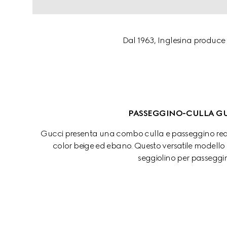
Dal 1963, Inglesina produce p
PASSEGGINO-CULLA G
Gucci presenta una combo culla e passeggino reali
color beige ed ebano. Questo versatile modello
seggiolino per passeggi