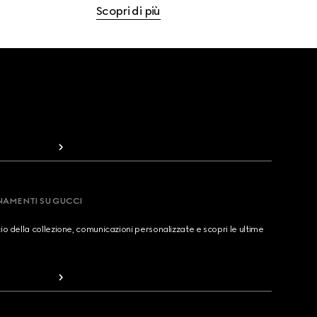
Scopri di più
RNAMENTI SU GUCCI
cio della collezione, comunicazioni personalizzate e scopri le ultime