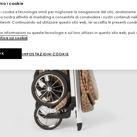
mo i cookie
 i cookie e tecnologie simili per migliorare la navigazione del sito, analizzarne l'
a nostra attività di marketing e consentirle di condividere i nostri contenuti ne
etwork. Continuando ad utilizzare questo sito web, lei accetta le presenti condi
i informazioni su queste tecnologie e sul loro utilizzo in questo sito web, può 
itica sui cookie
.
OK
IMPOSTAZIONI COOKIE