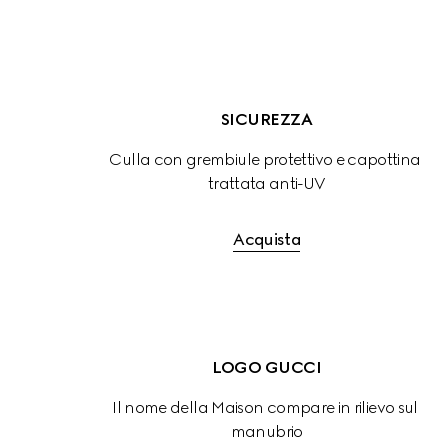
SICUREZZA
Culla con grembiule protettivo e capottina 
trattata anti-UV
Acquista
LOGO GUCCI
Il nome della Maison compare in rilievo sul 
manubrio