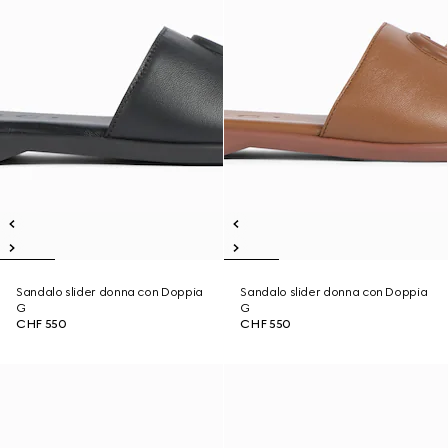
Sandalo slider donna con Doppia
Sandalo slider donna con Doppia
G
G
CHF 550
CHF 550