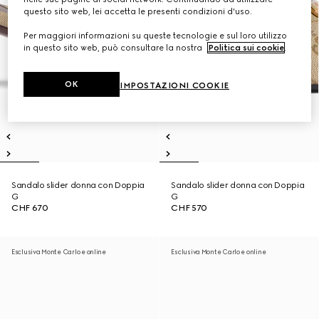
questo sito web, lei accetta le presenti condizioni d'uso.
Per maggiori informazioni su queste tecnologie e sul loro utilizzo
in questo sito web, può consultare la nostra
Politica sui cookie
.
OK
IMPOSTAZIONI COOKIE
Sandalo slider donna con Doppia
Sandalo slider donna con Doppia
G
G
CHF 670
CHF 570
Esclusiva Monte Carlo e online
Esclusiva Monte Carlo e online