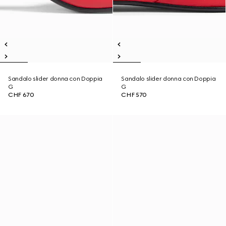
Sandalo slider donna con Doppia
Sandalo slider donna con Doppia
G
G
CHF 670
CHF 570