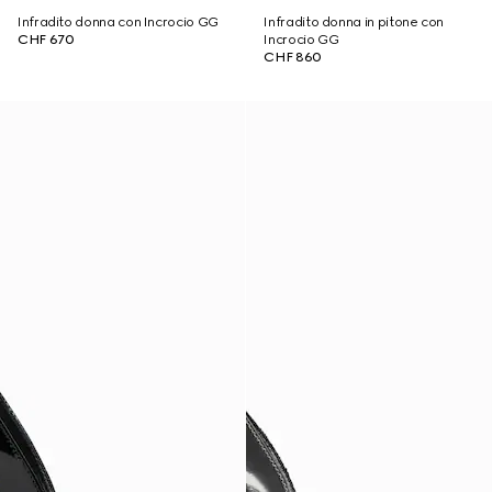
Infradito donna con Incrocio GG
Infradito donna in pitone con
CHF 670
Incrocio GG
CHF 860