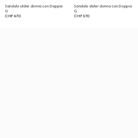
Sandalo slider donna con Doppia
Sandalo slider donna con Doppia
G
G
CHF 670
CHF 570