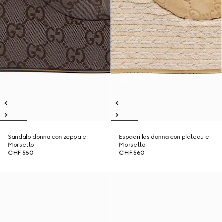
Sandalo donna con zeppa e
Espadrillas donna con plateau e
Morsetto
Morsetto
CHF 560
CHF 560