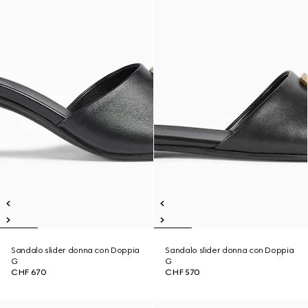
Sandalo slider donna con Doppia
Sandalo slider donna con Doppia
G
G
CHF 670
CHF 570