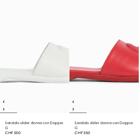
Sandalo slider donna con Doppia
Sandalo slider donna con Doppia
G
G
CHF 550
CHF 550