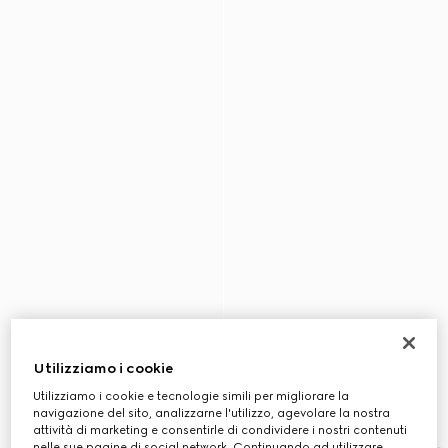
Utilizziamo i cookie
Utilizziamo i cookie e tecnologie simili per migliorare la
navigazione del sito, analizzarne l'utilizzo, agevolare la nostra
attività di marketing e consentirle di condividere i nostri contenuti
nelle sue pagine di social network. Continuando ad utilizzare