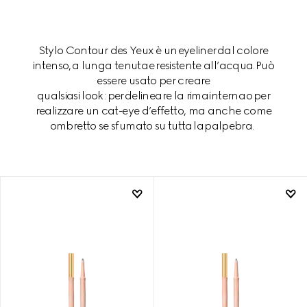
Stylo Contour des Yeux è un eyeliner dal colore
intenso, a lunga tenuta e resistente all’acqua. Può
essere usato per creare
qualsiasi look: per delineare la rima interna o per
realizzare un cat-eye d’effetto, ma anche come
ombretto se sfumato su tutta la palpebra.