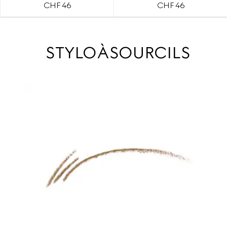
CHF 46
CHF 46
STYLO À SOURCILS