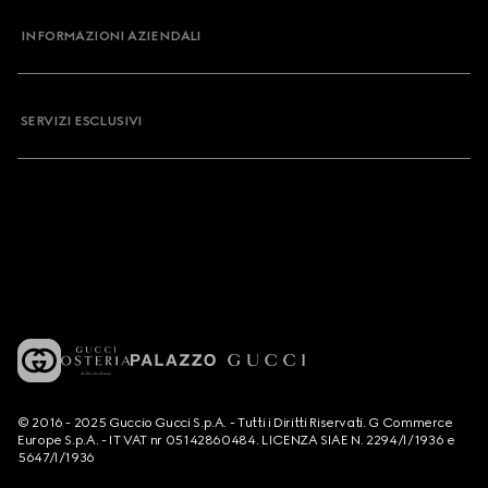
INFORMAZIONI AZIENDALI
SERVIZI ESCLUSIVI
© 2016 - 2025 Guccio Gucci S.p.A. - Tutti i Diritti Riservati. G Commerce
Europe S.p.A. - IT VAT nr 05142860484. LICENZA SIAE N. 2294/I/1936 e
5647/I/1936