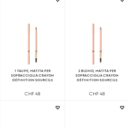
1 TAUPE, MATITA PER
2 BLOND, MATITA PER
SOPRACCIGLIA CRAYON
SOPRACCIGLIA CRAYON
DÉFINITION SOURCILS
DÉFINITION SOURCILS
CHF 48
CHF 48