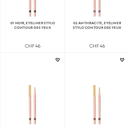
01 NOIR, EYELINER STYLO
02 ANTHRACITE, EYELINER
CONTOUR DES YEUX
STYLO CONTOUR DES YEUX
CHF 46
CHF 46