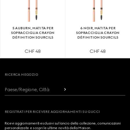
5 AUBURN, MATITA PER
6 NOIR, MATITA PER
SOPRACCIGLIA CRAYON
SOPRACCIGLIA CRAYON
DÉFINITION SOURCILS
DÉFINITION SOURCILS
CHF 48
CHF 48
Footer
RICERCA NEGOZIO
Paese/Regione, Città
REGISTRATI PER RICEVERE AGGIORNAMENTI SU GUCCI
Ricevi aggiornamenti esclusivi sul lancio della collezione, comunicazioni
personalizzate e scopri le ultime novità della Maison.