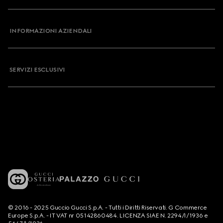
INFORMAZIONI AZIENDALI
SERVIZI ESCLUSIVI
© 2016 - 2025 Guccio Gucci S.p.A. - Tutti i Diritti Riservati. G Commerce
Europe S.p.A. - IT VAT nr 05142860484. LICENZA SIAE N. 2294/I/1936 e