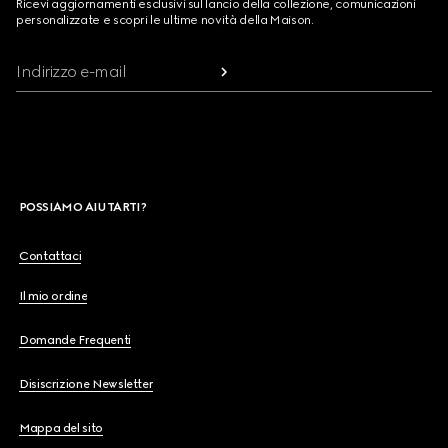
Ricevi aggiornamenti esclusivi sul lancio della collezione, comunicazioni
personalizzate e scopri le ultime novità della Maison.
Indirizzo e-mail
POSSIAMO AIUTARTI?
Contattaci
Il mio ordine
Domande Frequenti
Disiscrizione Newsletter
Mappa del sito