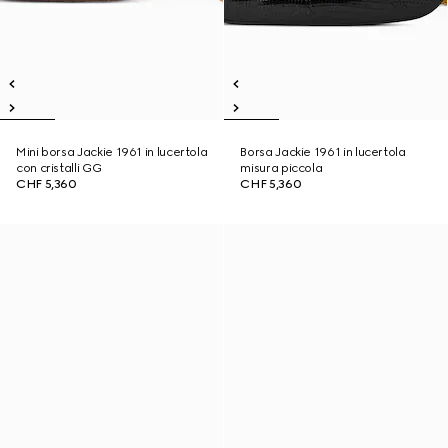
Mini borsa Jackie 1961 in lucertola
Borsa Jackie 1961 in lucertola
con cristalli GG
misura piccola
CHF 5,360
CHF 5,360