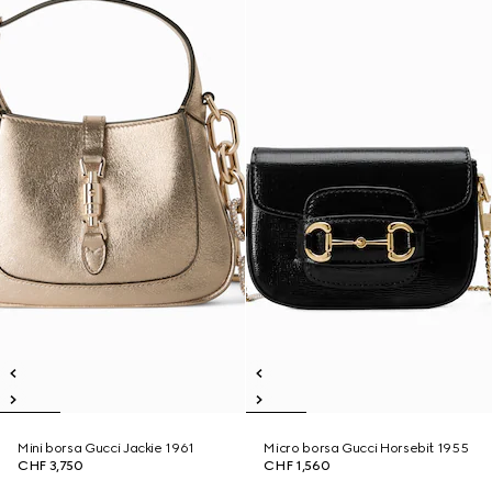
Mini borsa Gucci Jackie 1961
Micro borsa Gucci Horsebit 1955
CHF 3,750
CHF 1,560