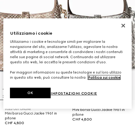
Utilizziamo i cookie
Utilizziamo i cookie e tecnologie simili per migliorare la
navigazione del sito, analizzarne l'utilizzo, agevolare la nostra
attività di marketing e consentirle di condividere i nostri contenuti
nelle sue pagine di social network. Continuando ad utilizzare
questo sito web, lei accetta le presenti condizioni d'uso.
Per maggiori informazioni su queste tecnologie e sul loro utilizzo
in questo sito web, può consultare la nostra
Politica sui cookie
.
OK
IMPOSTAZIONI COOKIE
SOLD OUT ONLINE
Mini borsa Gucci Jackie 1961 in
Mini borsa Gucci Jackie 1961 in
pitone
pitone
CHF 4,800
CHF 4,800