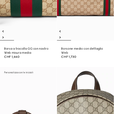
Borsa a tracolla GG con nastro
Borsone medio con dettaglio
Web misura media
Web
CHF 1,440
CHF 1,730
Personalizza con le iniziali