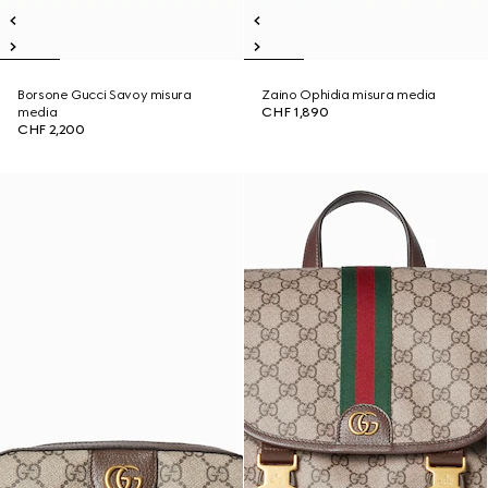
Borsone Gucci Savoy misura
Zaino Ophidia misura media
media
CHF 1,890
CHF 2,200