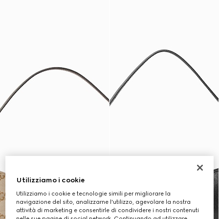
Utilizziamo i cookie
Utilizziamo i cookie e tecnologie simili per migliorare la
navigazione del sito, analizzarne l'utilizzo, agevolare la nostra
attività di marketing e consentirle di condividere i nostri contenuti
nelle sue pagine di social network. Continuando ad utilizzare