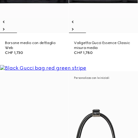
Borsone medio con dettaglio
Valigetta Gucci Essence Classic
Web
misura media
CHF 1,730
CHF 1,780
Personalizza con le iniziali