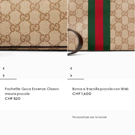
Pochette Gucci Essence Classic
Borsa a tracolla piccola con Web
misura piccola
CHF 1,400
CHF 820
Personalizza con le iniziali