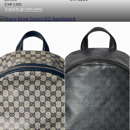
CHF 1,120
Acquista gli zaini uomo