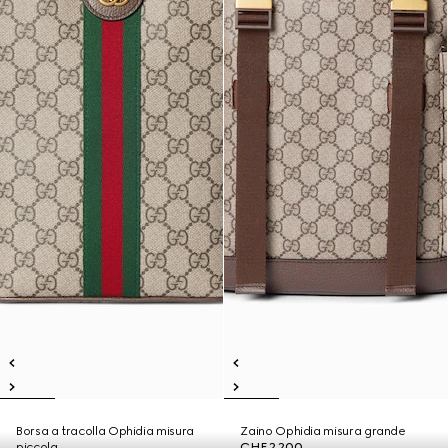
Borsa a tracolla Ophidia misura
Zaino Ophidia misura grande
piccola
CHF 2,200