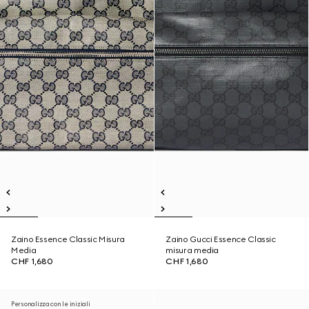
Zaino Essence Classic Misura
Zaino Gucci Essence Classic
Media
misura media
CHF 1,680
CHF 1,680
Personalizza con le iniziali