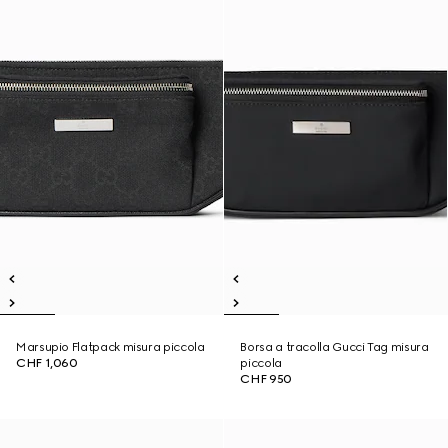
Marsupio Flatpack misura piccola
Borsa a tracolla Gucci Tag misura
CHF 1,060
piccola
CHF 950