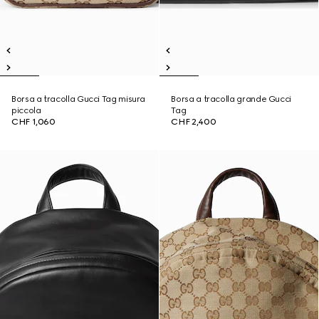
Borsa a tracolla Gucci Tag misura
Borsa a tracolla grande Gucci
piccola
Tag
CHF 1,060
CHF 2,400