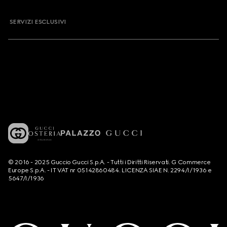
SERVIZI ESCLUSIVI
© 2016 - 2025 Guccio Gucci S.p.A. - Tutti i Diritti Riservati. G Commerce
Europe S.p.A. - IT VAT nr 05142860484. LICENZA SIAE N. 2294/I/1936 e
5647/I/1936