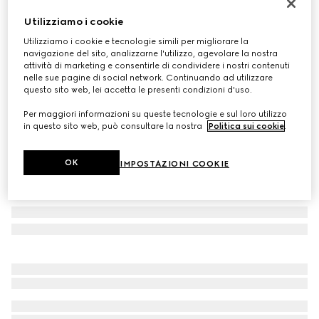
Sneaker Ace
Utilizziamo i cookie
CHF 340
Utilizziamo i cookie e tecnologie simili per migliorare la
Variante
tessuto GG Supreme beige ed ebano
navigazione del sito, analizzarne l'utilizzo, agevolare la nostra
attività di marketing e consentirle di condividere i nostri contenuti
nelle sue pagine di social network. Continuando ad utilizzare
questo sito web, lei accetta le presenti condizioni d'uso.
Per maggiori informazioni su queste tecnologie e sul loro utilizzo
in questo sito web, può consultare la nostra
Politica sui cookie
.
OK
IMPOSTAZIONI COOKIE