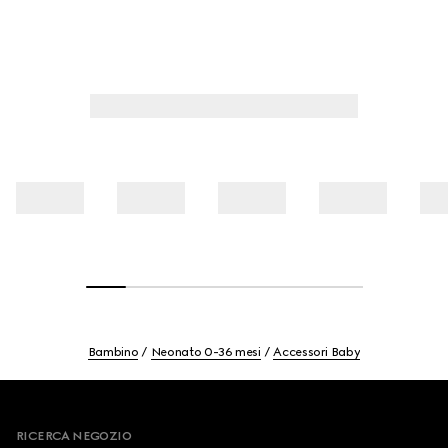
Bambino
Neonato 0-36 mesi
Accessori Baby
Footer
RICERCA NEGOZIO