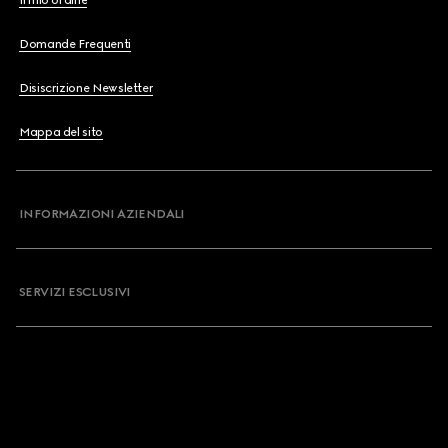
Il mio ordine
Domande Frequenti
Disiscrizione Newsletter
Mappa del sito
INFORMAZIONI AZIENDALI
SERVIZI ESCLUSIVI