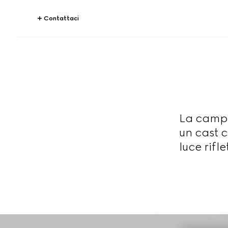
Contattaci
La campa
un cast 
luce rifl