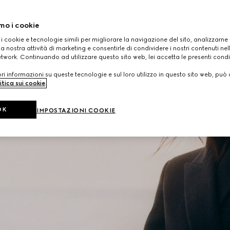
mo i cookie
 i cookie e tecnologie simili per migliorare la navigazione del sito, analizzarne l'
a nostra attività di marketing e consentirle di condividere i nostri contenuti ne
etwork. Continuando ad utilizzare questo sito web, lei accetta le presenti condi
i informazioni su queste tecnologie e sul loro utilizzo in questo sito web, può 
itica sui cookie
.
OK
IMPOSTAZIONI COOKIE