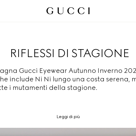
RIFLESSI DI STAGIONE
gna Gucci Eyewear Autunno Inverno 2025
che include Ni Ni lungo una costa serena, 
ette i mutamenti della stagione.
Leggi di più