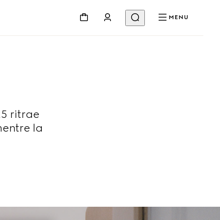
MENU
 ritrae
mentre la