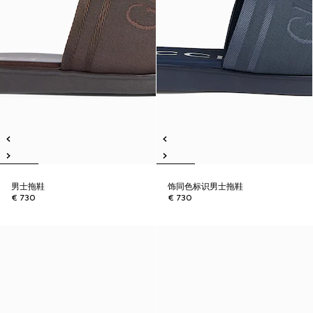
男士拖鞋
饰同色标识男士拖鞋
€ 730
€ 730