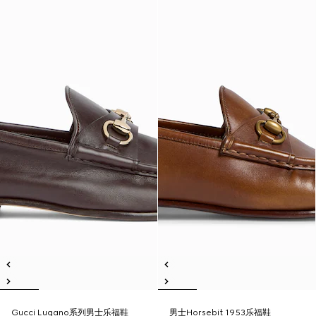
Gucci Lugano系列男士乐福鞋
男士Horsebit 1953乐福鞋