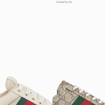
Virtual Try-On