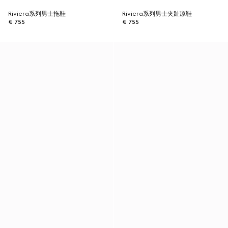
Riviera系列男士拖鞋
Riviera系列男士夹趾凉鞋
€ 755
€ 755