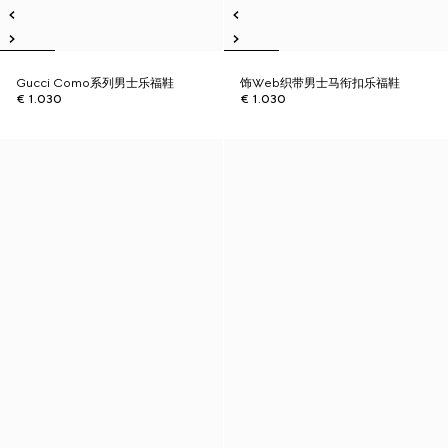
Gucci Como系列男士乐福鞋
饰Web织带男士马衔扣乐福鞋
€ 1.030
€ 1.030