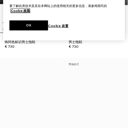
要了解此类技术及其在本网站上的使用相关的更多信息，请参阅我司的
Cookie 政策
。
OK
Cookie 设置
饰同色标识男士拖鞋
男士拖鞋
€ 730
€ 730
秀场款式