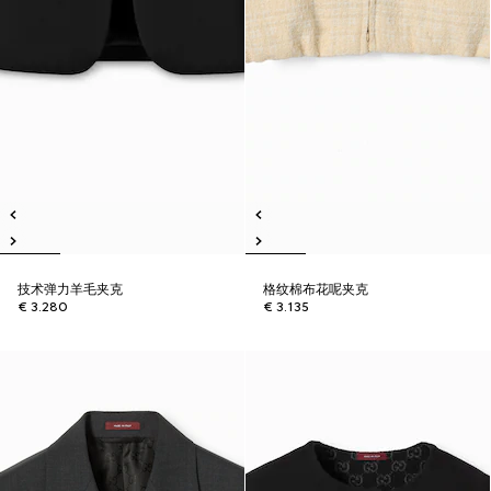
技术弹力羊毛夹克
格纹棉布花呢夹克
€ 3.280
€ 3.135