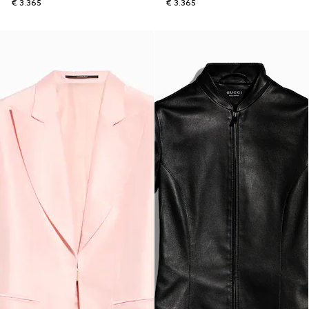
€ 3.365
€ 3.365