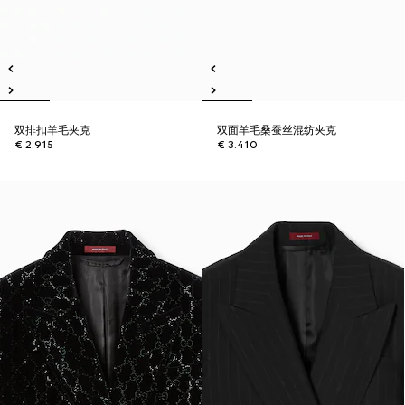
双排扣羊毛夹克
双面羊毛桑蚕丝混纺夹克
€ 2.915
€ 3.410