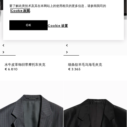
要了解此类技术及其在本网站上的使用相关的更多信息，请参阅我司的
Cookie 政策
。
OK
Cookie 设置
水牛皮革饰织带摩托车夹克
细条纹羊毛马海毛夹克
€ 6.810
€ 3.365