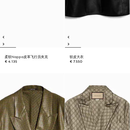
柔软Nappa皮革飞行员夹克
软皮大衣
€ 4.135
€ 7.550