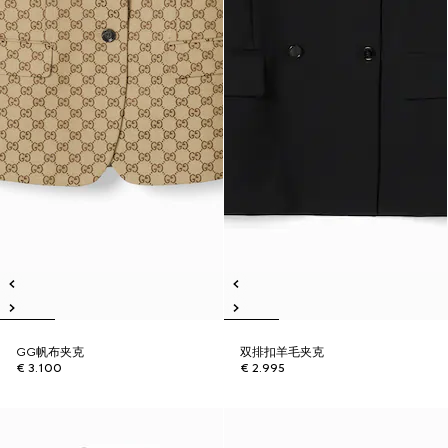
GG帆布夹克
双排扣羊毛夹克
€ 3.100
€ 2.995