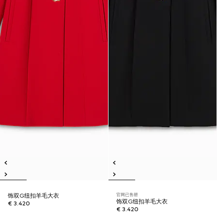
官网已售罄
饰双G纽扣羊毛大衣
饰双G纽扣羊毛大衣
€ 3.420
€ 3.420