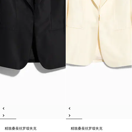
精致桑蚕丝罗缎夹克
精致桑蚕丝罗缎夹克