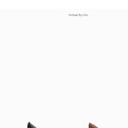
Virtual Try-On