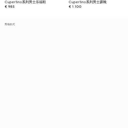
Cupertino系列男士乐福鞋
Cupertino系列男士踝靴
€ 985
€ 1.100
秀场款式