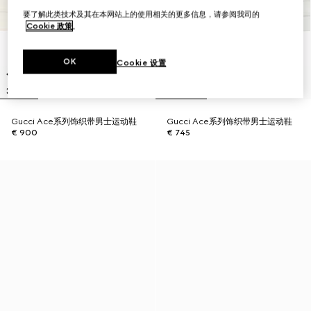
要了解此类技术及其在本网站上的使用相关的更多信息，请参阅我司的
Cookie 政策
。
OK
Cookie 设置
Gucci Ace系列饰织带男士运动鞋
Gucci Ace系列饰织带男士运动鞋
€ 900
€ 745