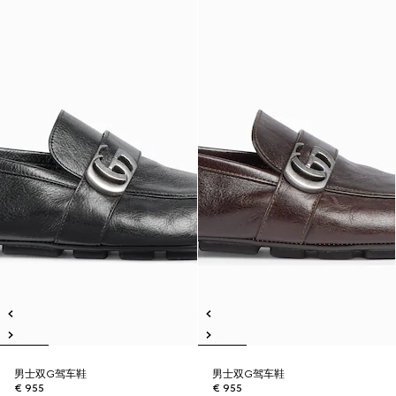
男士双G驾车鞋
男士双G驾车鞋
€ 955
€ 955