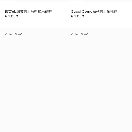
饰Web织带男士马衔扣乐福鞋
Gucci Como系列男士乐福鞋
€ 1.030
€ 1.030
Virtual Try-On
Virtual Try-On