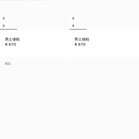
男士便鞋
男士便鞋
€ 870
€ 870
新品