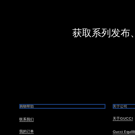
获取系列发布
Footer
购物帮助
关于公司
关于GUCCI
联系我们
我的订单
Gucci Equili