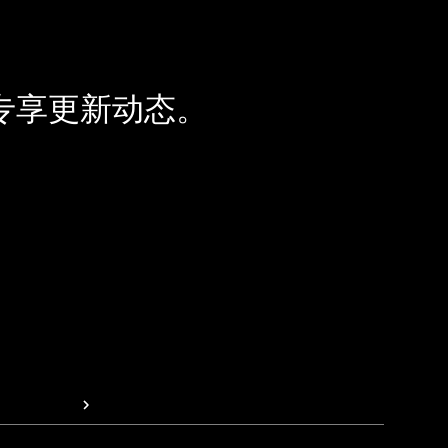
专享更新动态。