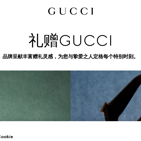
礼赠GUCCI
品牌呈献丰富赠礼灵感，为您与挚爱之人定格每个特别时刻。
okie