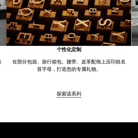
个性化定制
购
在部分包袋、旅行箱包、腰带、皮革配饰上压印姓名
首字母，打造您的专属礼物。
探索该系列