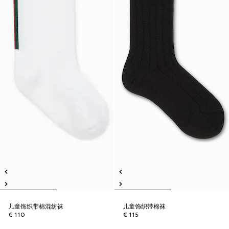
儿童饰织带棉混纺袜
儿童饰织带棉袜
€ 110
€ 115