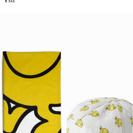
€ 345