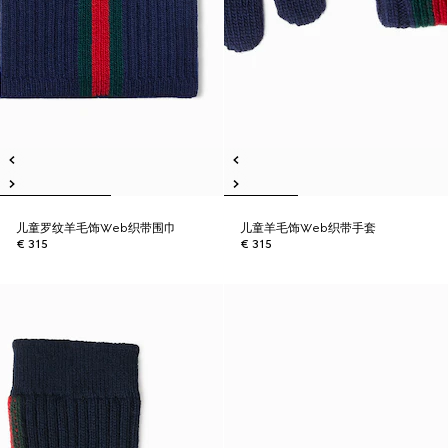
儿童罗纹羊毛饰Web织带围巾
儿童羊毛饰Web织带手套
€ 315
€ 315