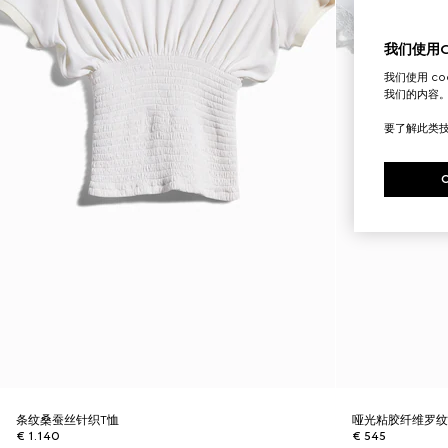
我们使用Co
我们使用 c
我们的内容
要了解此类
条纹桑蚕丝针织T恤
哑光粘胶纤维罗纹
€ 1.140
€ 545