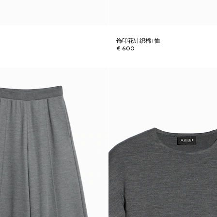
饰印花针织棉T恤
€ 600