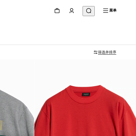
菜单
筛选并排序