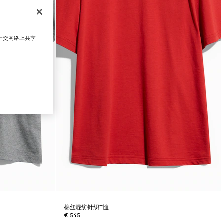
在社交网络上共享
棉丝混纺针织T恤
€ 545