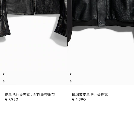
皮革飞行员夹克，配以织带细节
饰织带皮革飞行员夹克
€ 7.950
€ 4.390