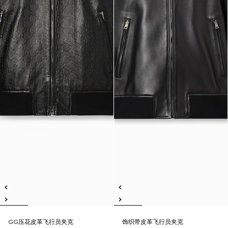
GG压花皮革飞行员夹克
饰织带皮革飞行员夹克