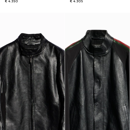
€ 4.350
€ 4.305