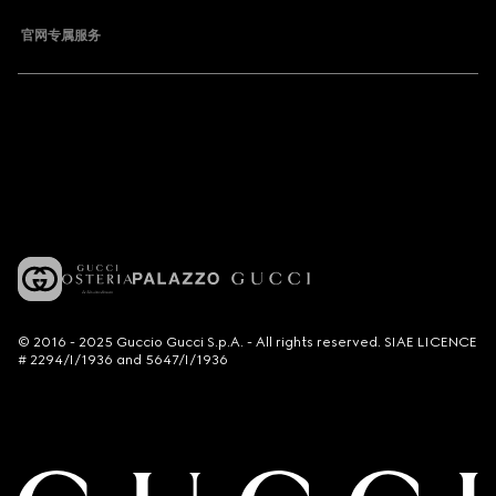
官网专属服务
© 2016 - 2025 Guccio Gucci S.p.A. - All rights reserved. SIAE LICENCE
# 2294/I/1936 and 5647/I/1936