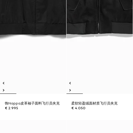
饰Nappa皮革袖子面料飞行员夹克
柔软轻盈绒面材质飞行员夹克
€ 2.995
€ 4.050