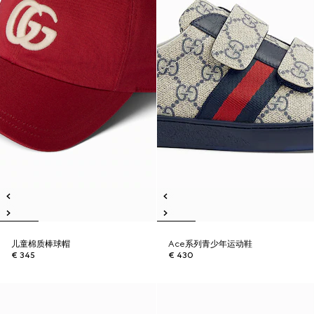
儿童棉质棒球帽
Ace系列青少年运动鞋
€ 345
€ 430