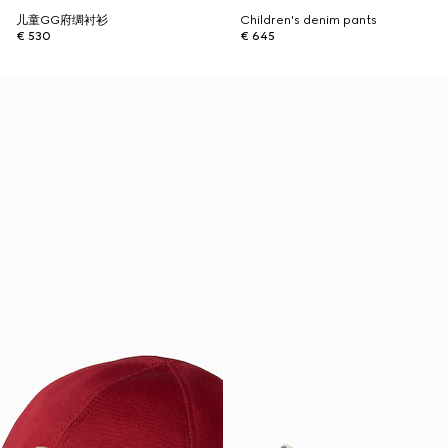
儿童GG府绸衬衫
Children's denim pants
€ 530
€ 645