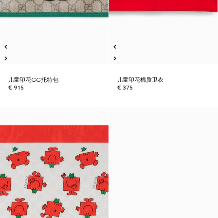
儿童印花GG托特包
儿童印花棉质卫衣
€ 915
€ 375