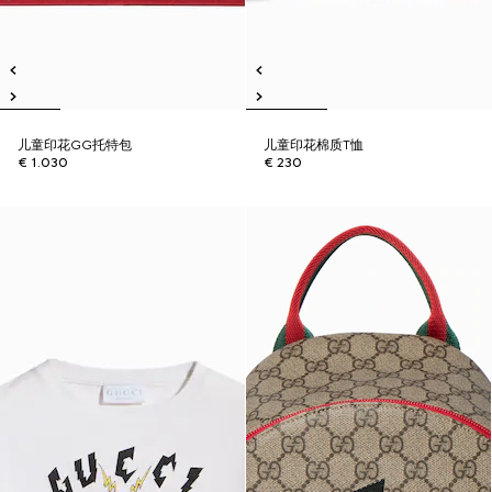
儿童印花GG托特包
儿童印花棉质T恤
€ 1.030
€ 230