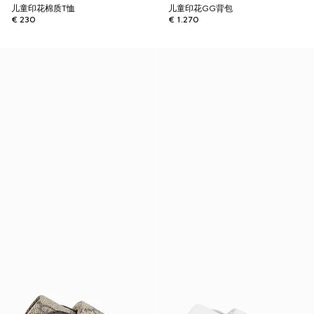
儿童印花棉质T恤
儿童印花GG背包
€ 230
€ 1.270