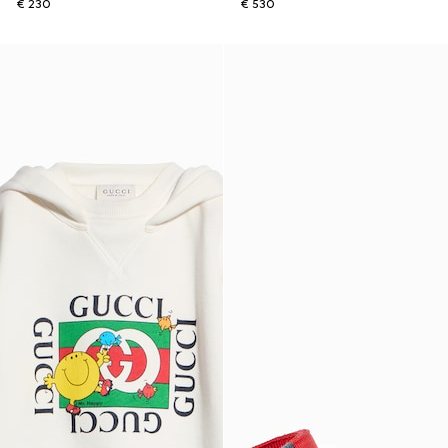
€ 230
€ 530