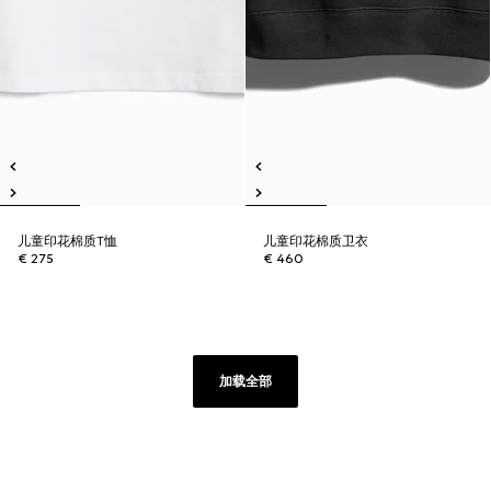
儿童印花棉质T恤
儿童印花棉质卫衣
€ 275
€ 460
加载全部