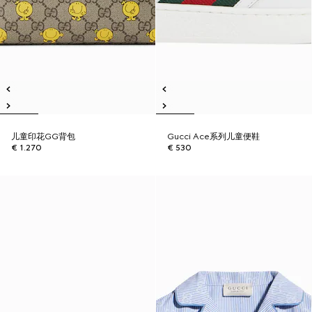
儿童印花GG背包
Gucci Ace系列儿童便鞋
€ 1.270
€ 530