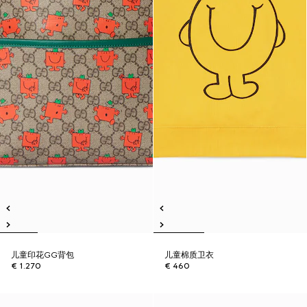
儿童印花GG背包
儿童棉质卫衣
€ 1.270
€ 460