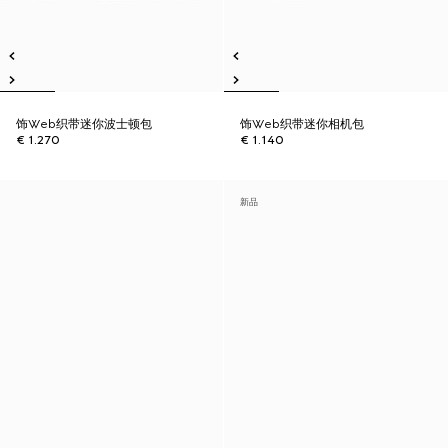
饰Web织带迷你波士顿包
饰Web织带迷你相机包
€ 1.270
€ 1.140
新品