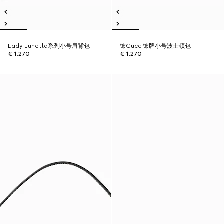
Lady Lunetta系列小号肩背包
饰Gucci饰牌小号波士顿包
€ 1.270
€ 1.270