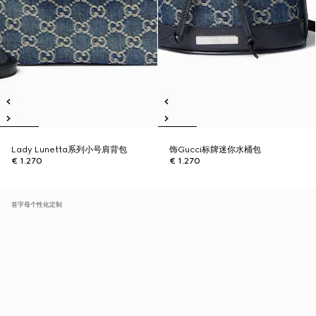
Lady Lunetta系列小号肩背包
饰Gucci标牌迷你水桶包
€ 1.270
€ 1.270
首字母个性化定制