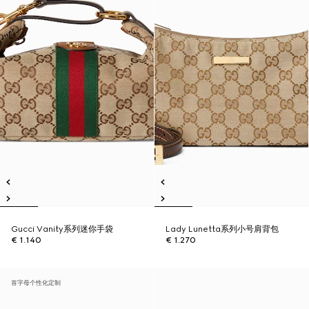
Gucci Vanity系列迷你手袋
Lady Lunetta系列小号肩背包
€ 1.140
€ 1.270
首字母个性化定制