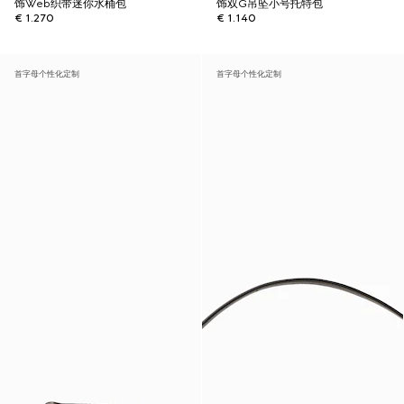
饰Web织带迷你水桶包
饰双G吊坠小号托特包
€ 1.270
€ 1.140
首字母个性化定制
首字母个性化定制