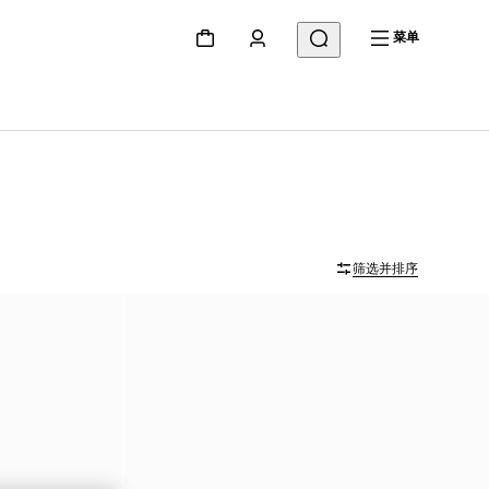
菜单
筛选并排序