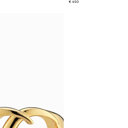
€ 450