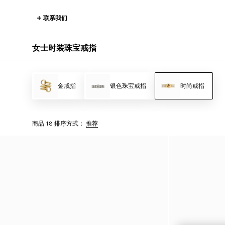
联系我们
女士时装珠宝戒指
金戒指
银色珠宝戒指
时尚戒指
商品 18
排序方式：
推荐