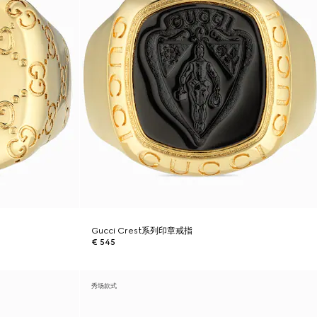
Gucci Crest系列印章戒指
€ 545
秀场款式