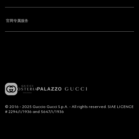
官网专属服务
© 2016 - 2025 Guccio Gucci S.p.A. - All rights reserved. SIAE LICENCE
# 2294/I/1936 and 5647/I/1936