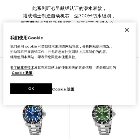
此系列匠心呈献经认证的潜水表款，
搭载瑞士制造自动机芯，达300米防水级别，
表壳背面点缀风玫瑰图案，展现精致质感之余，
致意广袤航海世界。Gucci Dive系列还涵盖石英表款，
我们使用Cookie
搭配精钢表链、运动风橡胶表带和纯黑色表盘。
我们使用 cookie 和类似技术来增强网站导航，分析网站使用情况，
协助我司开展营销工作，并允许您在社交网络上共享我们的内容。
继续使用本网站，即表示您同意本使用条款。
要了解此类技术及其在本网站上的使用相关的更多信息，请参阅我司的
Cookie 政策
。
OK
Cookie 设置