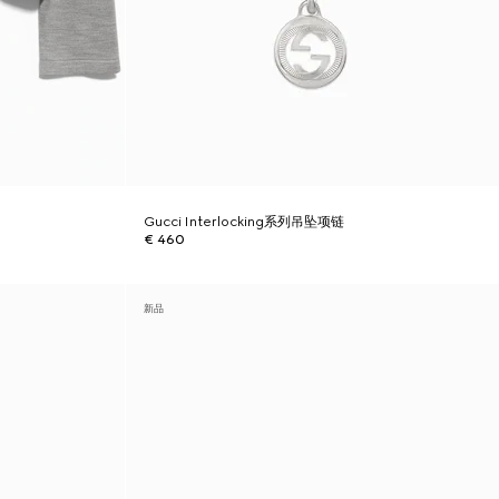
Gucci Interlocking系列吊坠项链
€ 460
新品