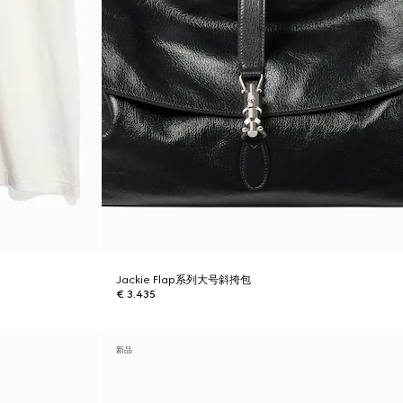
Jackie Flap系列大号斜挎包
€ 3.435
新品