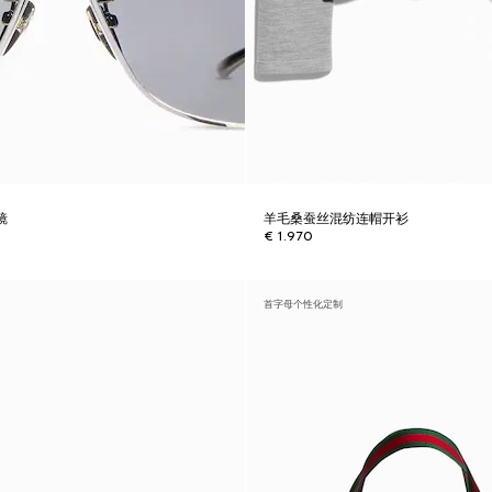
镜
羊毛桑蚕丝混纺连帽开衫
€ 1.970
首字母个性化定制