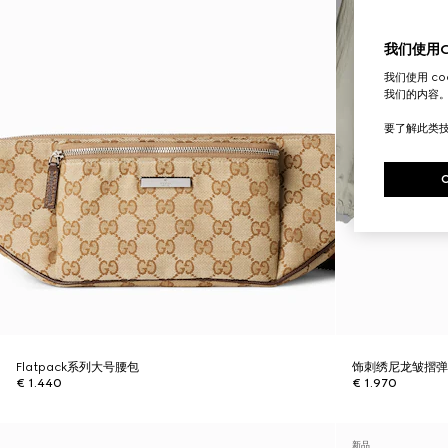
我们使用Co
我们使用 c
我们的内容
要了解此类
Flatpack系列大号腰包
饰刺绣尼龙皱摺
€ 1.440
€ 1.970
新品