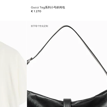
Gucci Tag系列小号斜挎包
€ 1.270
首字母个性化定制