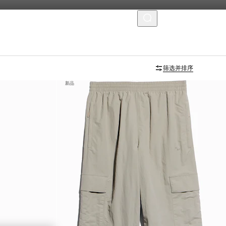
菜单
筛选并排序
新品