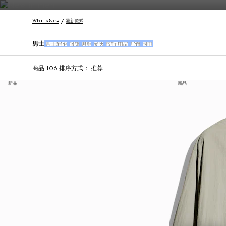
联系我们
What's New
最新款式
男士
男士箱包
服饰
男鞋
皮夹
旅行用品
配饰
围巾
商品 106
排序方式：
推荐
新品
新品