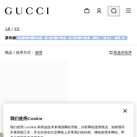
儿童
宝宝
尿布袋
新生儿(0-12月)
女童(0-36月)
男童(0-36月)
婴儿鞋
学步鞋
婴儿配饰
商品 1
排序方式：
推荐
筛选并排序
我们使用Cookie
我们使用 cookie 和类似技术来增强网站导航，分析网站使用情况，协助我司
开展营销工作，并允许您在社交网络上共享我们的内容。继续使用本网站，即