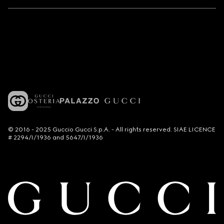
© 2016 - 2025 Guccio Gucci S.p.A. - All rights reserved. SIAE LICENCE
# 2294/I/1936 and 5647/I/1936