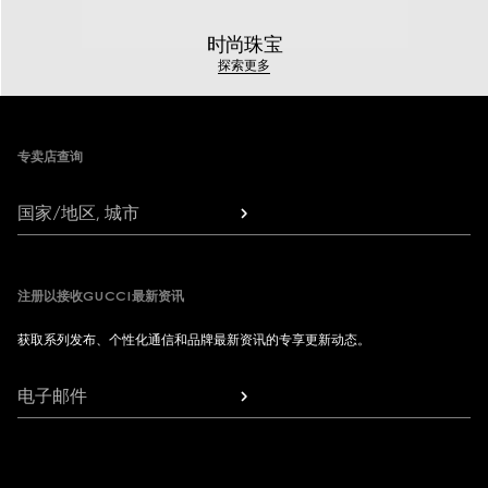
时尚珠宝
探索更多
Footer
专卖店查询
国家/地区, 城市
注册以接收GUCCI最新资讯
获取系列发布、个性化通信和品牌最新资讯的专享更新动态。
电子邮件