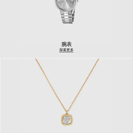
腕表
探索更多