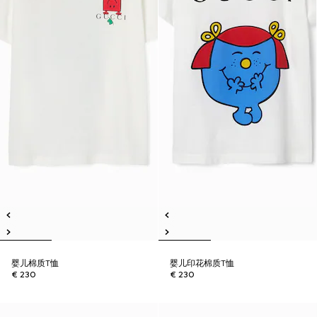
婴儿棉质T恤
婴儿印花棉质T恤
€ 230
€ 230