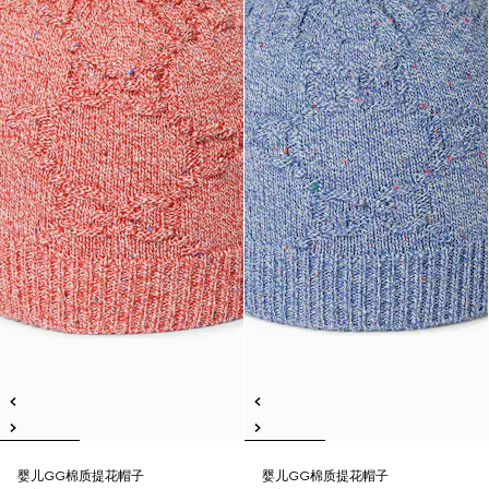
婴儿GG棉质提花帽子
婴儿GG棉质提花帽子