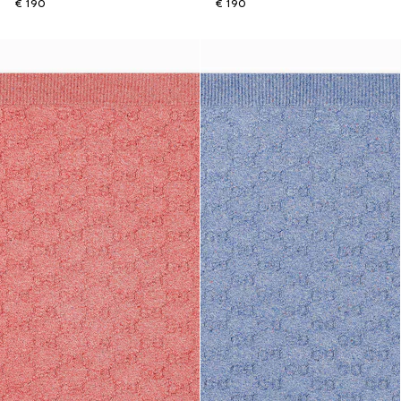
€ 190
€ 190