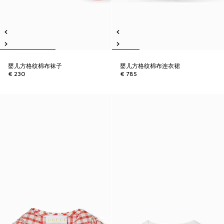
婴儿方格纹棉布袜子
婴儿方格纹棉布连衣裙
€ 230
€ 785