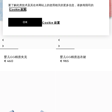
要了解此类技术及其在本网站上的使用相关的更多信息，请参阅我司的
Cookie 政策
。
OK
Cookie 设置
婴儿GG棉质夹克
婴儿GG棉质连衣裙
€ 460
€ 985