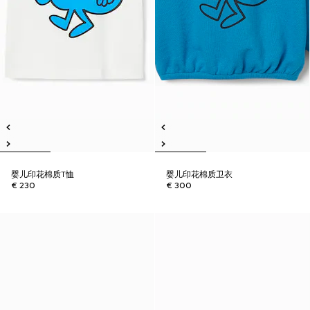
婴儿印花棉质T恤
婴儿印花棉质卫衣
€ 230
€ 300