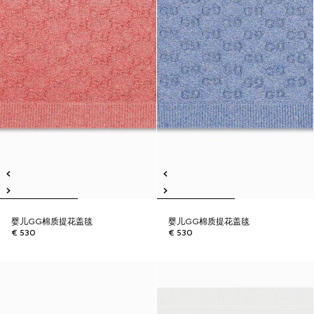
婴儿GG棉质提花盖毯
婴儿GG棉质提花盖毯
€ 530
€ 530