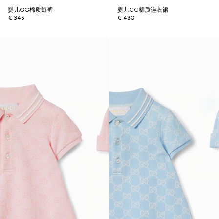
婴儿GG棉质短裤
婴儿GG棉质连衣裙
€ 345
€ 430