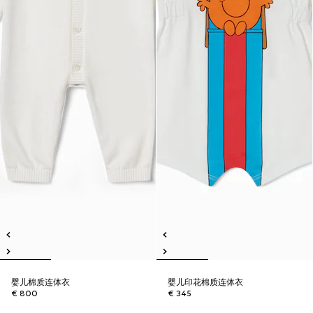
婴儿棉质连体衣
婴儿印花棉质连体衣
€ 800
€ 345