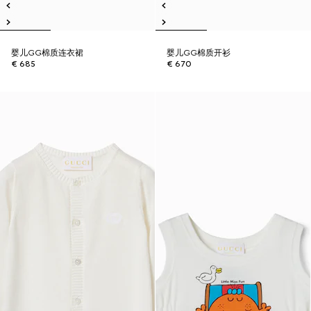
婴儿GG棉质连衣裙
婴儿GG棉质开衫
€ 685
€ 670