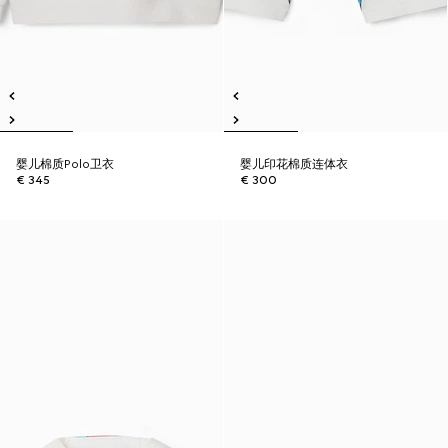
婴儿棉质Polo卫衣
婴儿印花棉质连体衣
€ 345
€ 300