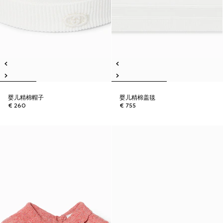
婴儿精棉帽子
婴儿精棉盖毯
€ 260
€ 755