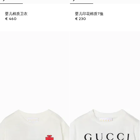
婴儿棉质卫衣
婴儿印花棉质T恤
€ 460
€ 230