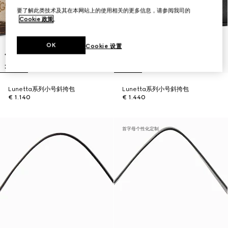
要了解此类技术及其在本网站上的使用相关的更多信息，请参阅我司的
Cookie 政策
。
OK
Cookie 设置
Lunetta系列小号斜挎包
Lunetta系列小号斜挎包
€ 1.140
€ 1.440
首字母个性化定制