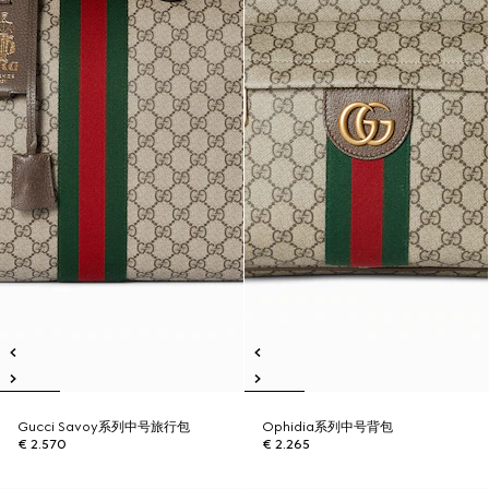
Gucci Savoy系列中号旅行包
Ophidia系列中号背包
€ 2.570
€ 2.265