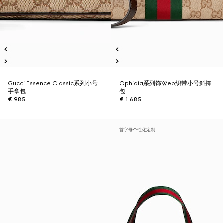
Gucci Essence Classic系列小号
Ophidia系列饰Web织带小号斜挎
手拿包
包
€ 985
€ 1.685
首字母个性化定制