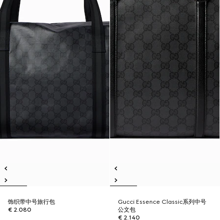
饰织带中号旅行包
Gucci Essence Classic系列中号
€ 2.080
公文包
€ 2.140