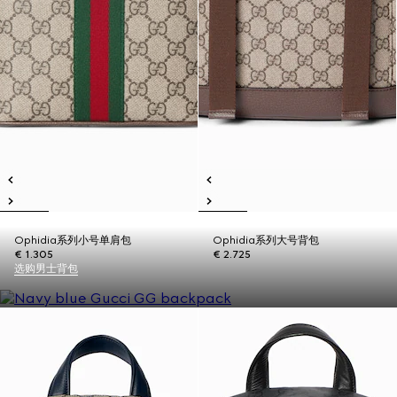
Ophidia系列小号单肩包
Ophidia系列大号背包
€ 1.305
€ 2.725
选购男士背包