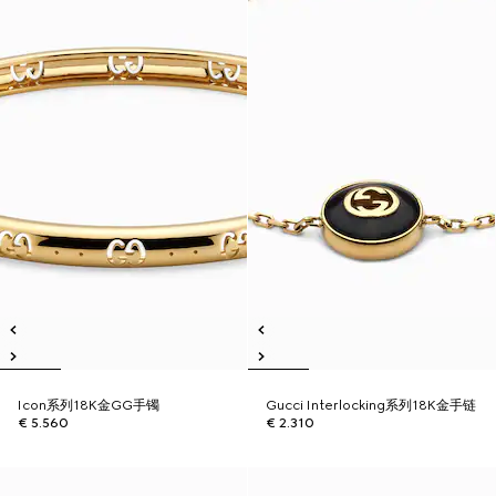
Icon系列18K金GG手镯
Gucci Interlocking系列18K金手链
€ 5.560
€ 2.310