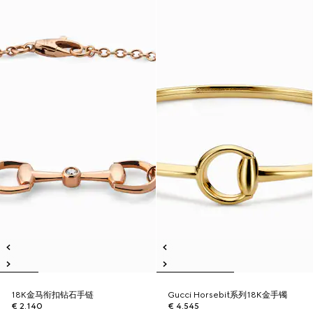
18K金马衔扣钻石手链
Gucci Horsebit系列18K金手镯
€ 2.140
€ 4.545