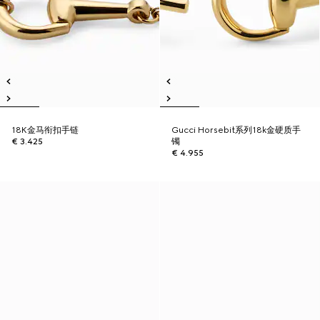
18K金马衔扣手链
Gucci Horsebit系列18k金硬质手
€ 3.425
镯
€ 4.955