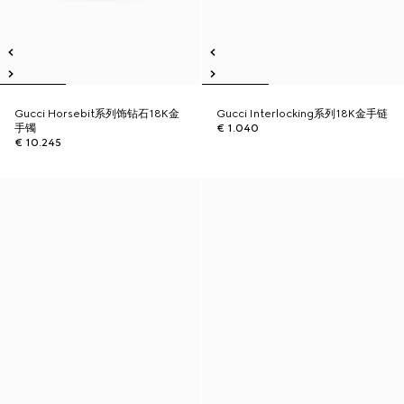
Gucci Horsebit系列饰钻石18K金
Gucci Interlocking系列18K金手链
手镯
€ 1.040
€ 10.245