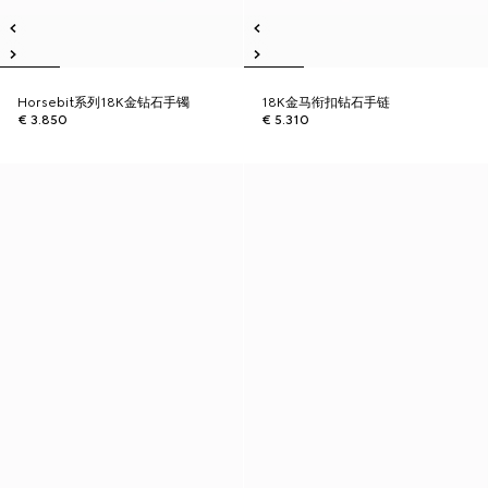
Horsebit系列18K金钻石手镯
18K金马衔扣钻石手链
€ 3.850
€ 5.310