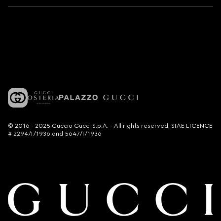
© 2016 - 2025 Guccio Gucci S.p.A. - All rights reserved. SIAE LICENCE
# 2294/I/1936 and 5647/I/1936