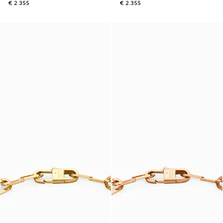
€ 2.355
€ 2.355