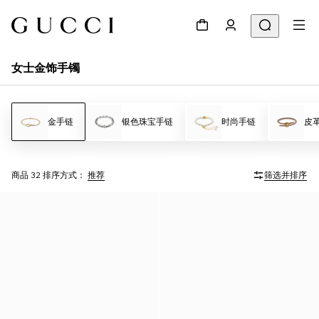
女士金饰手镯
金手链
银色珠宝手链
时尚手链
皮
商品 32
排序方式：
推荐
筛选并排序