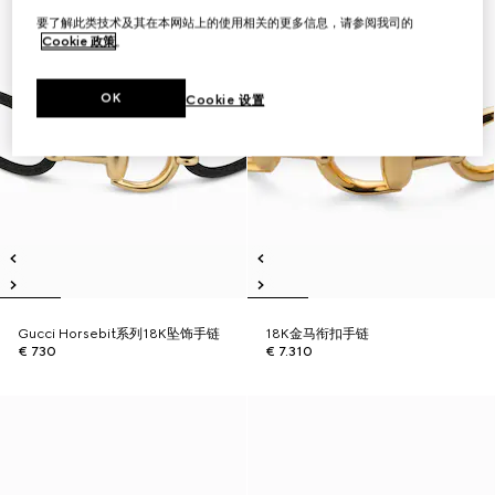
要了解此类技术及其在本网站上的使用相关的更多信息，请参阅我司的
Cookie 政策
。
OK
Cookie 设置
Gucci Horsebit系列18K坠饰手链
18K金马衔扣手链
€ 730
€ 7.310