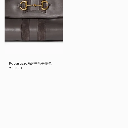
Paparazzo系列中号手提包
€ 3.350