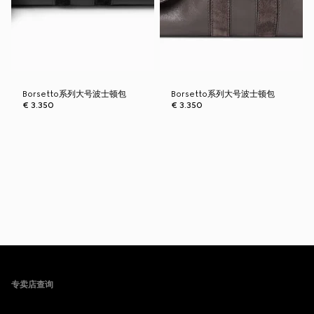
Borsetto系列大号波士顿包
Borsetto系列大号波士顿包
€ 3.350
€ 3.350
Footer
专卖店查询