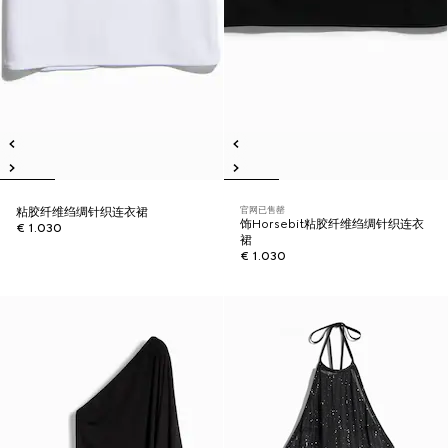
官网已售罄
粘胶纤维绉绸针织连衣裙
饰Horsebit粘胶纤维绉绸针织连衣
€ 1.030
裙
€ 1.030