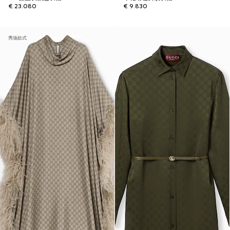
€ 23.080
€ 9.830
秀场款式