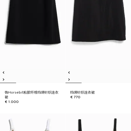
饰Horsebit粘胶纤维绉绸针织连衣
绉绸针织连衣裙
裙
€ 770
€ 1.000