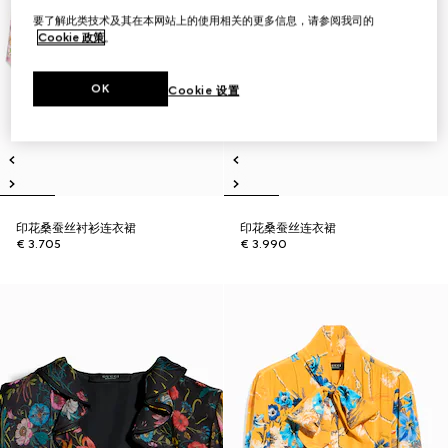
要了解此类技术及其在本网站上的使用相关的更多信息，请参阅我司的
Cookie 政策
。
OK
Cookie 设置
印花桑蚕丝衬衫连衣裙
印花桑蚕丝连衣裙
€ 3.705
€ 3.990