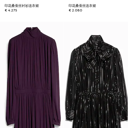
印花桑蚕丝衬衫连衣裙
印花桑蚕丝连衣裙
€ 4.275
€ 2.080