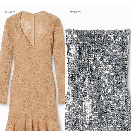
秀场款式
秀场款式