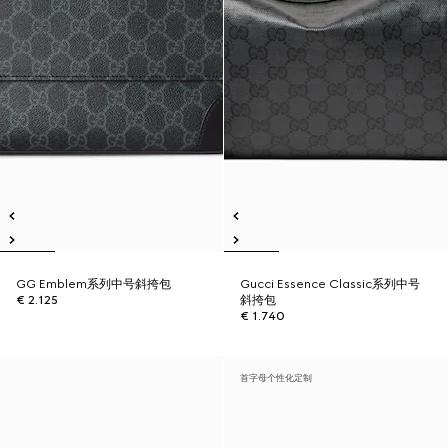
GG Emblem系列中号斜挎包
Gucci Essence Classic系列中号
€ 2.125
斜挎包
€ 1.740
首字母个性化定制