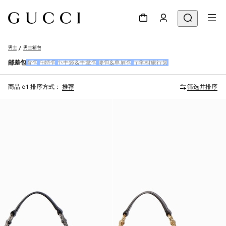
男士
男士箱包
邮差包
背包
托特包
小手袋&手拿包
腰包&单肩包
行李和旅行袋
商品 61
排序方式：
推荐
筛选并排序