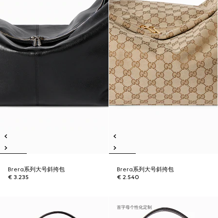
Brera系列大号斜挎包
Brera系列大号斜挎包
€ 3.235
€ 2.540
首字母个性化定制