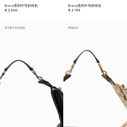
Brera系列中号斜挎包
Brera系列中号斜挎包
€ 2.650
€ 2.195
首字母个性化定制
秀场款式