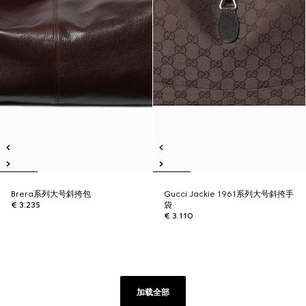
Brera系列大号斜挎包
Gucci Jackie 1961系列大号斜挎手
€ 3.235
袋
€ 3.110
加载全部