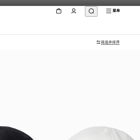
菜单
筛选并排序