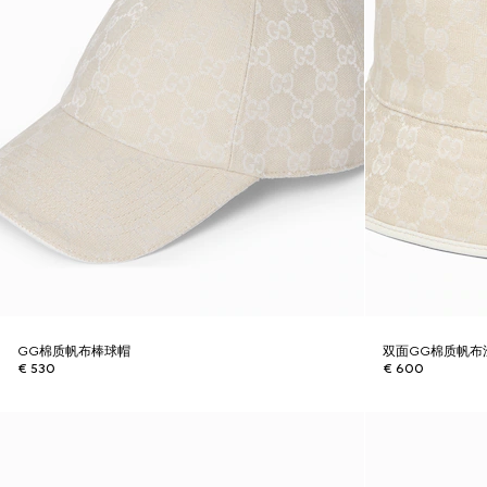
GG棉质帆布棒球帽
双面GG棉质帆布
€ 530
€ 600