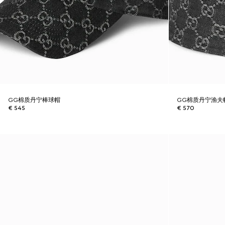
GG棉质丹宁棒球帽
GG棉质丹宁渔夫
€ 545
€ 570