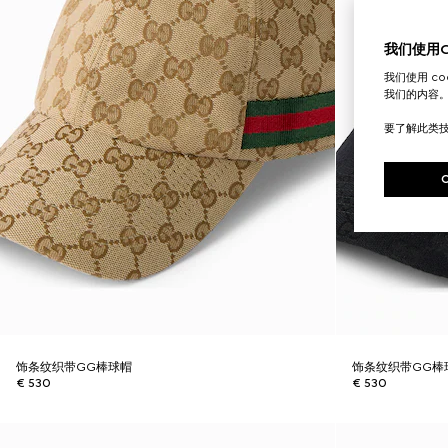
我们使用Co
我们使用 c
我们的内容
要了解此类
饰条纹织带GG棒球帽
饰条纹织带GG棒
€ 530
€ 530