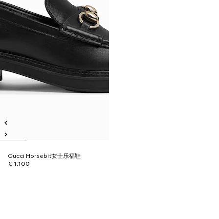
Gucci Horsebit女士乐福鞋
€ 1.100