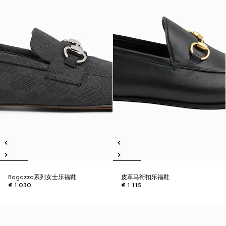
Ragazzo系列女士乐福鞋
皮革马衔扣乐福鞋
€ 1.030
€ 1.115