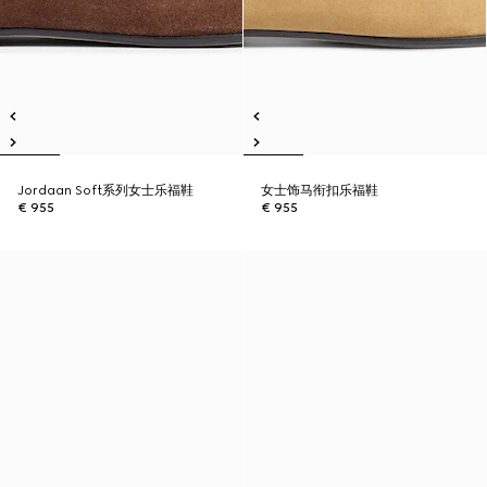
Jordaan Soft系列女士乐福鞋
女士饰马衔扣乐福鞋
€ 955
€ 955