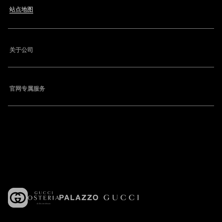
站点地图
关于公司
官网专属服务