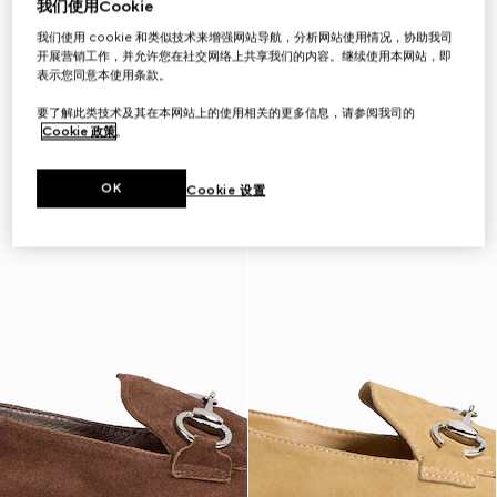
我们使用Cookie
我们使用 cookie 和类似技术来增强网站导航，分析网站使用情况，协助我司
开展营销工作，并允许您在社交网络上共享我们的内容。继续使用本网站，即
表示您同意本使用条款。
要了解此类技术及其在本网站上的使用相关的更多信息，请参阅我司的
Cookie 政策
。
OK
Cookie 设置