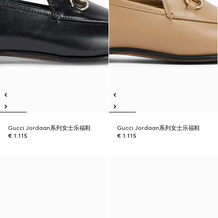
Gucci Jordaan系列女士乐福鞋
Gucci Jordaan系列女士乐福鞋
€ 1.115
€ 1.115