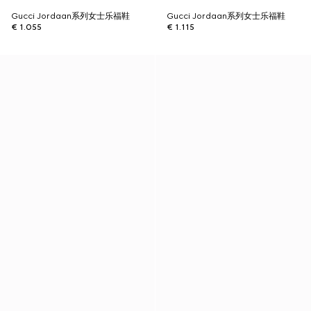
Gucci Jordaan系列女士乐福鞋
Gucci Jordaan系列女士乐福鞋
€ 1.055
€ 1.115