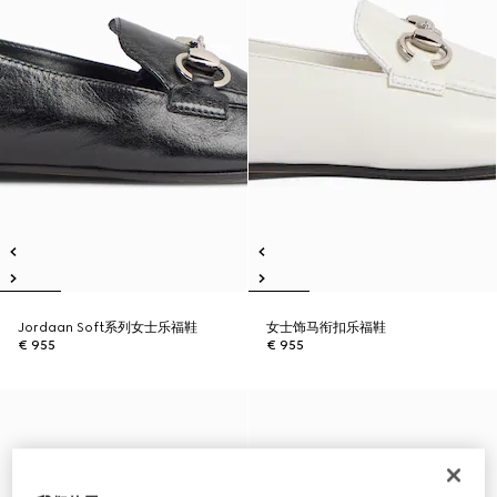
Jordaan Soft系列女士乐福鞋
女士饰马衔扣乐福鞋
€ 955
€ 955