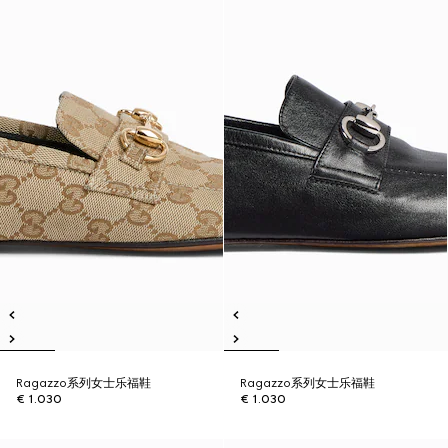
Ragazzo系列女士乐福鞋
Ragazzo系列女士乐福鞋
€ 1.030
€ 1.030