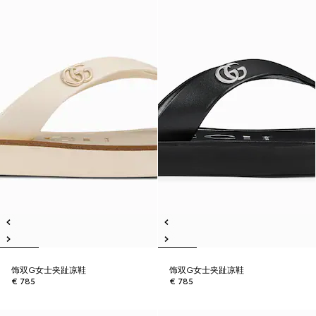
饰双G女士夹趾凉鞋
饰双G女士夹趾凉鞋
€ 785
€ 785