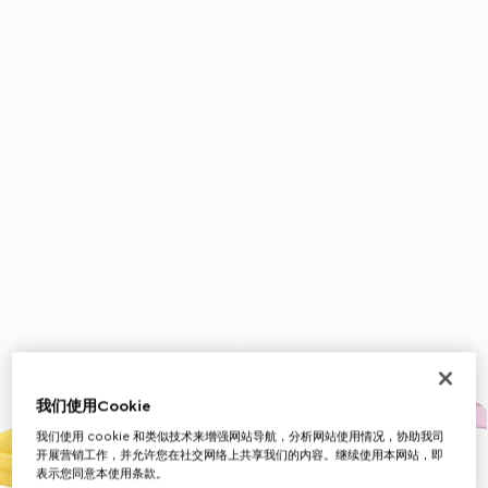
我们使用Cookie
我们使用 cookie 和类似技术来增强网站导航，分析网站使用情况，协助我司
开展营销工作，并允许您在社交网络上共享我们的内容。继续使用本网站，即
表示您同意本使用条款。