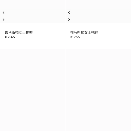
饰马衔扣女士拖鞋
饰马衔扣女士拖鞋
€ 645
€ 755