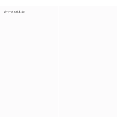
蒙特卡洛及线上独家