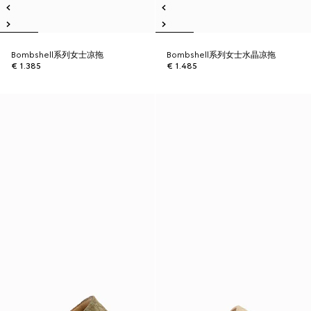
Bombshell系列女士凉拖
Bombshell系列女士水晶凉拖
€ 1.385
€ 1.485