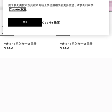
要了解此类技术及其在本网站上的使用相关的更多信息，请参阅我司的
Cookie 政策
。
OK
Cookie 设置
Vittoria系列女士夹趾鞋
Vittoria系列女士夹趾鞋
€ 560
€ 560