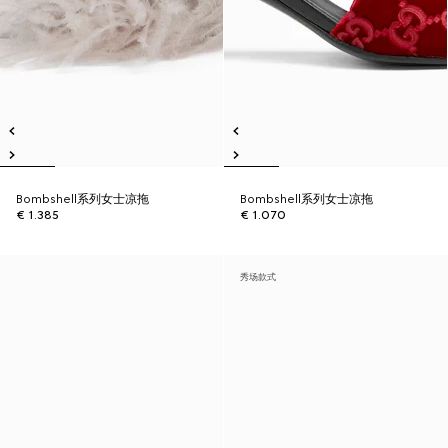
Bombshell系列女士凉拖
Bombshell系列女士凉拖
€ 1.385
€ 1.070
秀场款式