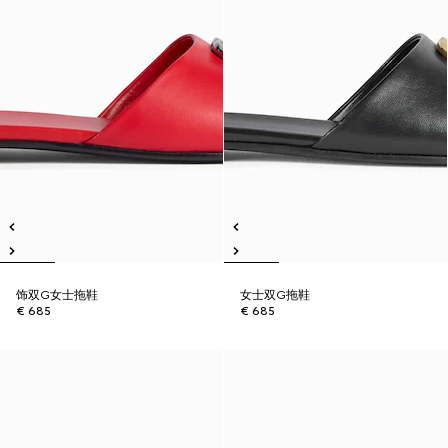
饰双G女士拖鞋
女士双G拖鞋
€ 685
€ 685