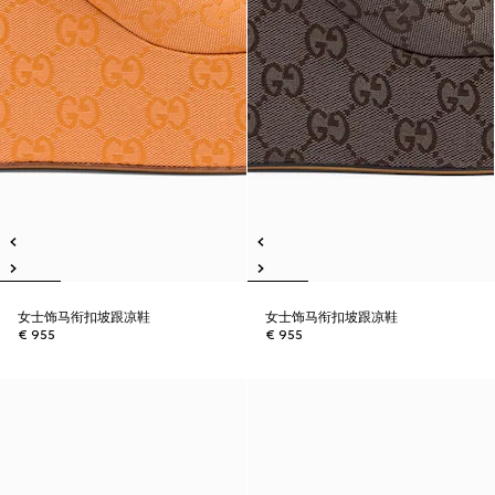
女士饰马衔扣坡跟凉鞋
女士饰马衔扣坡跟凉鞋
€ 955
€ 955