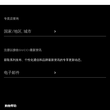
Footer
专卖店查询
国家/地区, 城市
注册以接收GUCCI最新资讯
获取系列发布、个性化通信和品牌最新资讯的专享更新动态。
电子邮件
购物帮助