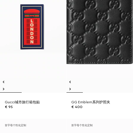
Gucci城市旅行箱包贴
GG Emblem系列护照夹
€ 95
€ 400
首字母个性化定制
首字母个性化定制