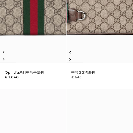
Ophidia系列中号手拿包
中号GG洗漱包
€ 1.040
€ 645