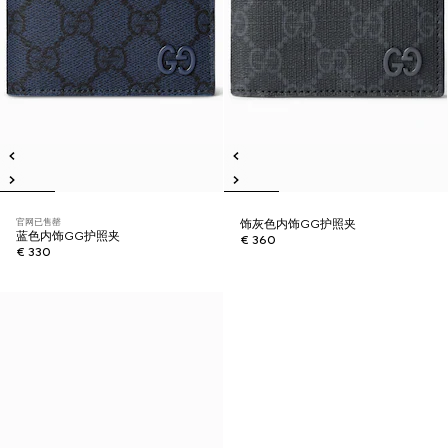
官网已售罄
饰灰色内饰GG护照夹
蓝色内饰GG护照夹
€ 360
€ 330