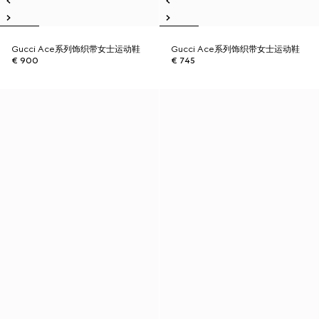
Gucci Ace系列饰织带女士运动鞋
Gucci Ace系列饰织带女士运动鞋
€ 900
€ 745