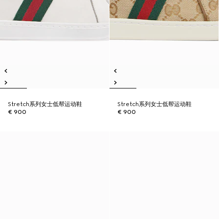
Stretch系列女士低帮运动鞋
Stretch系列女士低帮运动鞋
€ 900
€ 900