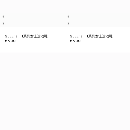
Gucci Shift系列女士运动鞋
Gucci Shift系列女士运动鞋
€ 900
€ 900