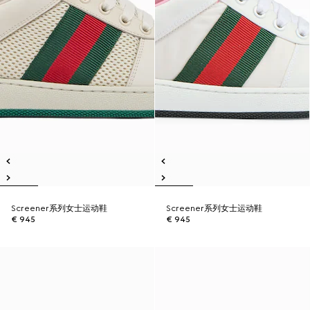
Screener系列女士运动鞋
Screener系列女士运动鞋
€ 945
€ 945