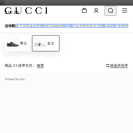
女士
女鞋
运动鞋
莫卡辛鞋&系带鞋
拖鞋和穆勒鞋
凉鞋
平底凉拖和夹趾凉拖
高跟鞋
芭蕾舞鞋
女
男士
女士
商品 53
排序方式：
推荐
筛选并排序
Virtual Try-On