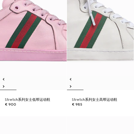
Stretch系列女士低帮运动鞋
Stretch系列女士高帮运动鞋
€ 900
€ 985