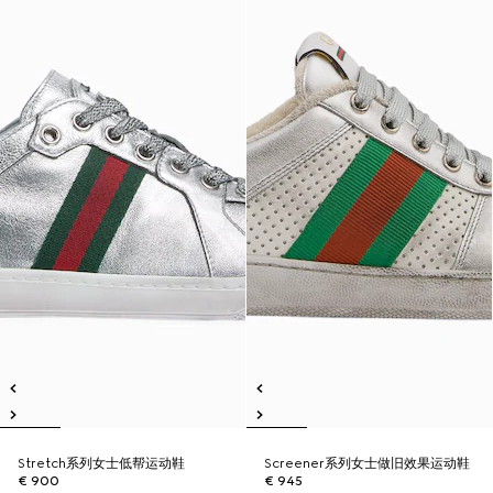
Stretch系列女士低帮运动鞋
Screener系列女士做旧效果运动鞋
€ 900
€ 945