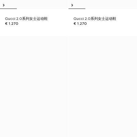
Gucci 2.0系列女士运动鞋
Gucci 2.0系列女士运动鞋
€ 1.270
€ 1.270