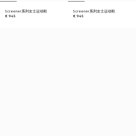
Screener系列女士运动鞋
Screener系列女士运动鞋
€ 945
€ 945