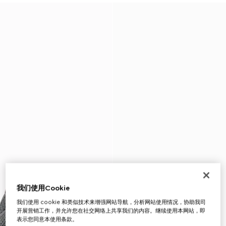
我们使用Cookie
我们使用 cookie 和类似技术来增强网站导航，分析网站使用情况，协助我司
开展营销工作，并允许您在社交网络上共享我们的内容。继续使用本网站，即
表示您同意本使用条款。