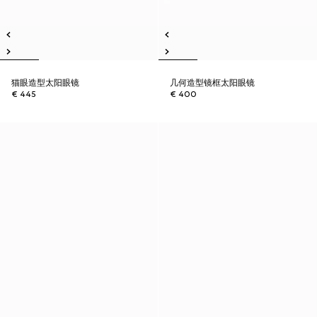
猫眼造型太阳眼镜
几何造型镜框太阳眼镜
€ 445
€ 400