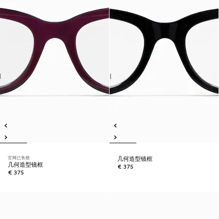
官网已售罄
几何造型镜框
几何造型镜框
€ 375
€ 375