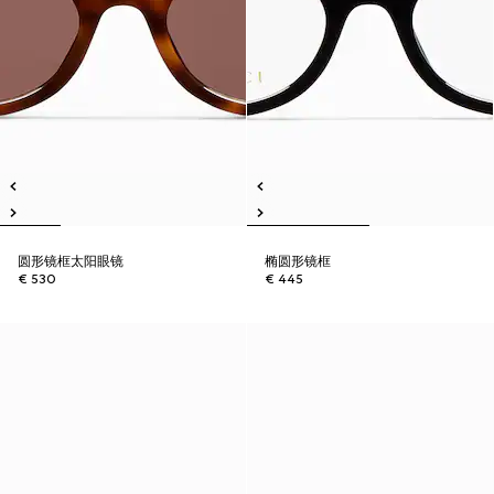
圆形镜框太阳眼镜
椭圆形镜框
€ 530
€ 445