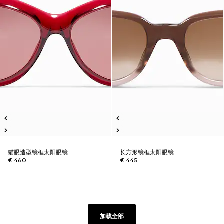
猫眼造型镜框太阳眼镜
长方形镜框太阳眼镜
€ 460
€ 445
加载全部