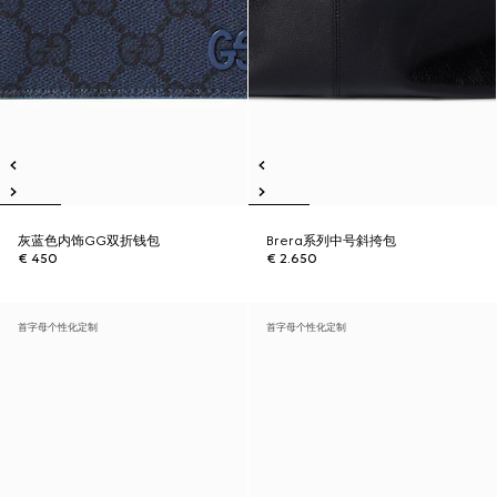
灰蓝色内饰GG双折钱包
Brera系列中号斜挎包
€ 450
€ 2.650
首字母个性化定制
首字母个性化定制