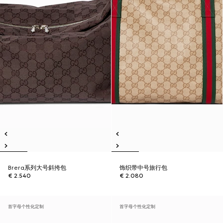
Brera系列大号斜挎包
饰织带中号旅行包
€ 2.540
€ 2.080
首字母个性化定制
首字母个性化定制