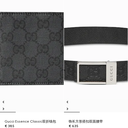
Gucci Essence Classic双折钱包
饰长方形搭扣双面腰带
€ 385
€ 635