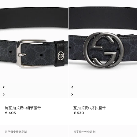
饰互扣式双G细节腰带
互扣式双G搭扣腰带
€ 405
€ 530
首字母个性化定制
首字母个性化定制