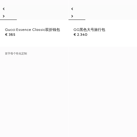
Gucci Essence Classic双折钱包
GG黑色大号旅行包
€ 385
€ 2.340
首字母个性化定制