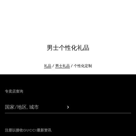
男士个性化礼品
礼品
男士礼品
个性化定制
Footer
专卖店查询
国家/地区, 城市
注册以接收GUCCI最新资讯