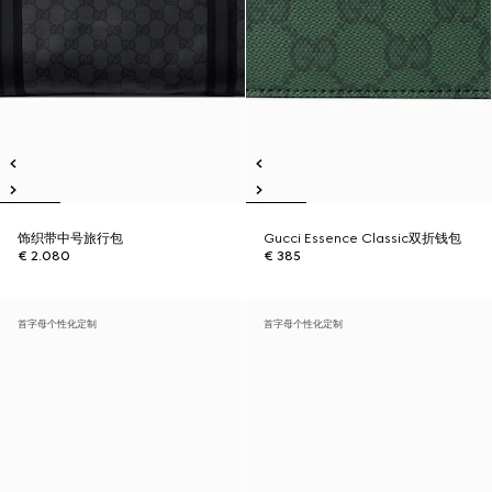
饰织带中号旅行包
Gucci Essence Classic双折钱包
€ 2.080
€ 385
首字母个性化定制
首字母个性化定制