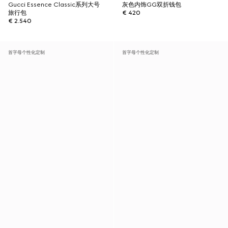
Gucci Essence Classic系列大号
灰色内饰GG双折钱包
旅行包
€ 420
€ 2.540
首字母个性化定制
首字母个性化定制