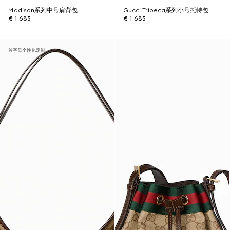
Madison系列中号肩背包
Gucci Tribeca系列小号托特包
€ 1.685
€ 1.685
首字母个性化定制