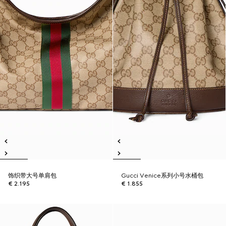
饰织带大号单肩包
Gucci Venice系列小号水桶包
€ 2.195
€ 1.855