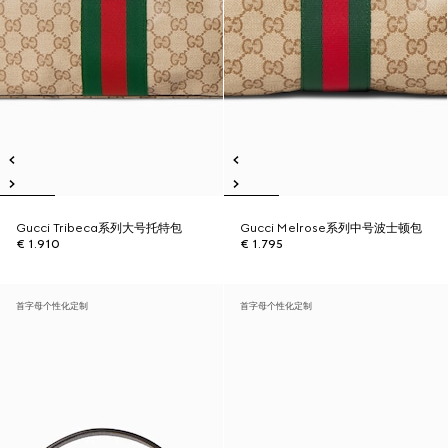
Gucci Tribeca系列大号托特包
Gucci Melrose系列中号波士顿包
€ 1.910
€ 1.795
首字母个性化定制
首字母个性化定制