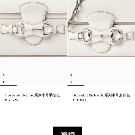
Horsebit Duomo系列小号手提包
Horsebit Ristretto系列中号肩背包
€ 2.825
€ 3.350
加载全部