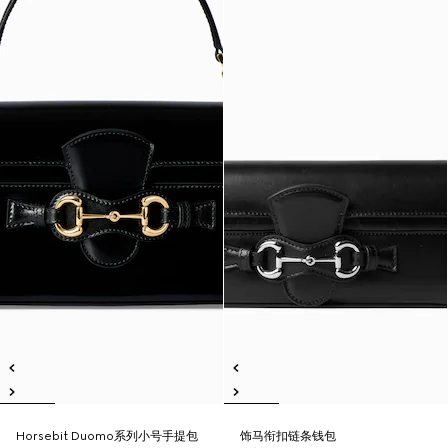
Horsebit Duomo系列小号手提包
饰马衔扣链条钱包