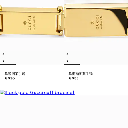
马镫图案手镯
马衔扣图案手镯
€ 930
€ 985