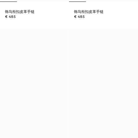
饰马衔扣皮革手链
饰马衔扣皮革手链
€ 485
€ 485