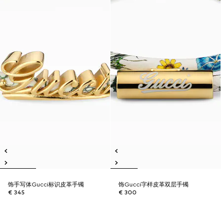
饰手写体Gucci标识皮革手镯
饰Gucci字样皮革双层手镯
€ 345
€ 300