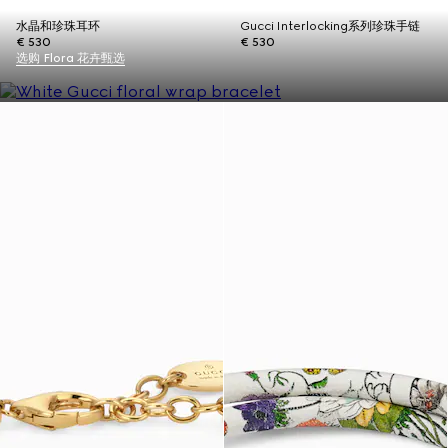
水晶和珍珠耳环
Gucci Interlocking系列珍珠手链
€ 530
€ 530
选购 Flora 花卉甄选