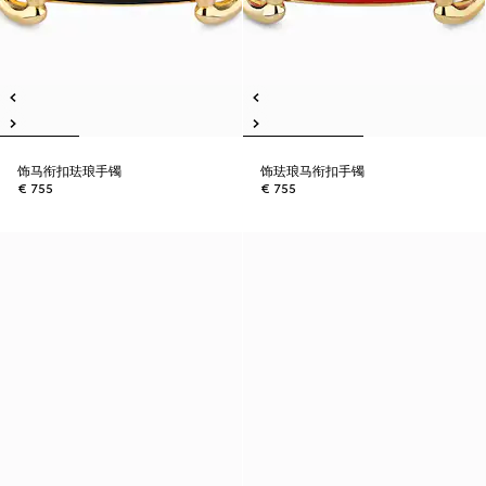
饰马衔扣珐琅手镯
饰珐琅马衔扣手镯
€ 755
€ 755