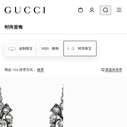
时尚首饰
金制珠宝
银饰
时尚珠宝
商品 156
排序方式：
推荐
筛选并排序