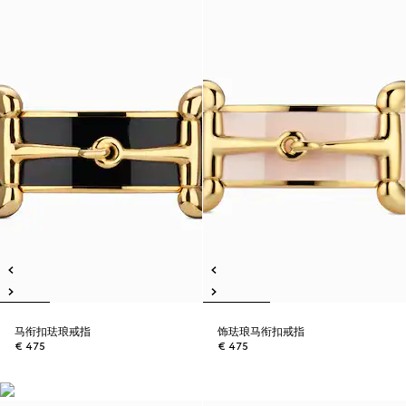
马衔扣珐琅戒指
饰珐琅马衔扣戒指
€ 475
€ 475