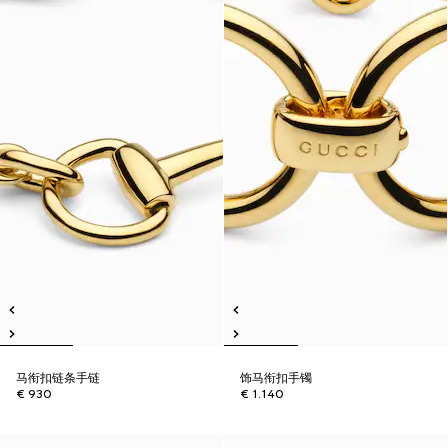
马衔扣链条手链
饰马衔扣手镯
€ 930
€ 1.140