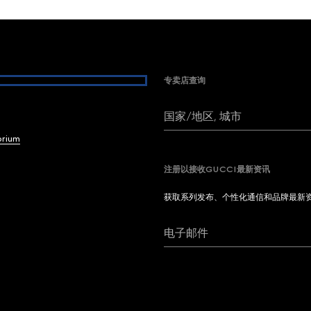
专卖店查询
国家/地区, 城市
brium
注册以接收GUCCI最新资讯
获取系列发布、个性化通信和品牌最新
电子邮件