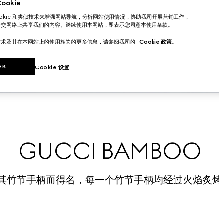
okie
ookie 和类似技术来增强网站导航，分析网站使用情况，协助我司开展营销工作，
社交网络上共享我们的内容。继续使用本网站，即表示您同意本使用条款。
技术及其在本网站上的使用相关的更多信息，请参阅我司的
Cookie 政策
。
OK
Cookie 设置
GUCCI BAMBOO
其竹节手柄而得名，每一个竹节手柄均经过火焰炙