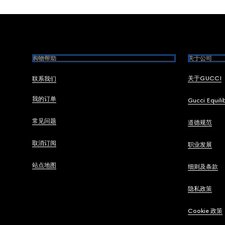
Footer
购物帮助
关于公司
关于GUCCI
联系我们
我的订单
Gucci Equili
常见问题
道德规范
取消订阅
职业发展
站点地图
细则及条款
隐私政策
Cookie 政策