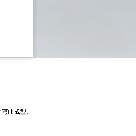
烤弯曲成型。