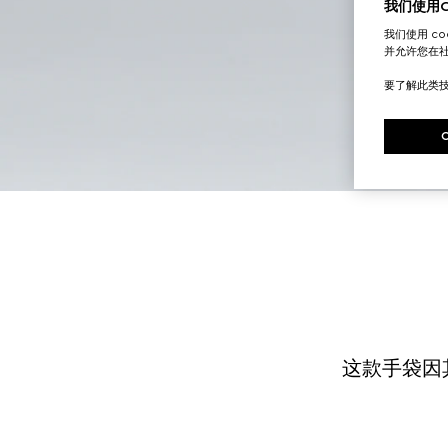
我们使用Co
我们使用 c
并允许您在
要了解此类
这款手袋因