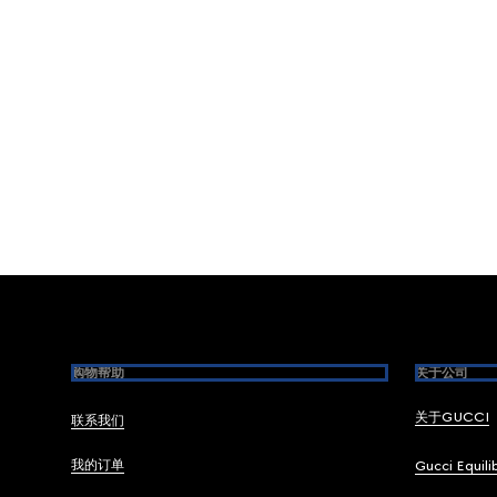
Footer
购物帮助
关于公司
关于GUCCI
联系我们
我的订单
Gucci Equili