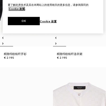
要了解此类技术及其在本网站上的使用相关的更多信息，请参阅我司的
Cookie 政策
。
OK
Cookie 设置
精致绉纹粘纤开衫
精致绉纹粘纤连衣裙
€ 2.195
€ 2.195