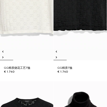
GG棉质烧花工艺T恤
GG棉质T恤
€ 1.740
€ 1.740