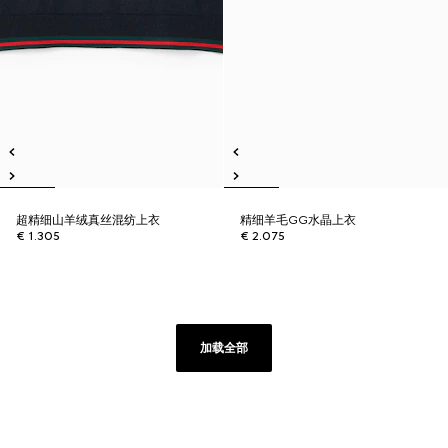
超精细山羊绒真丝混纺上衣
精细羊毛GG水晶上衣
€ 1.305
€ 2.075
加载全部