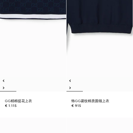
GG精棉提花上衣
饰GG菱纹棉质圆领上衣
€ 1.115
€ 915