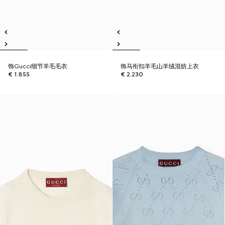
饰Gucci细节羊毛毛衣
饰马衔扣羊毛山羊绒混纺上衣
€ 1.855
€ 2.230