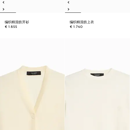
编织棉混纺开衫
编织棉混纺上衣
€ 1.855
€ 1.740