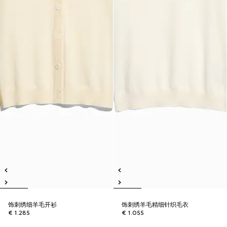
饰刺绣细羊毛开衫
饰刺绣羊毛精细针织毛衣
€ 1.285
€ 1.055