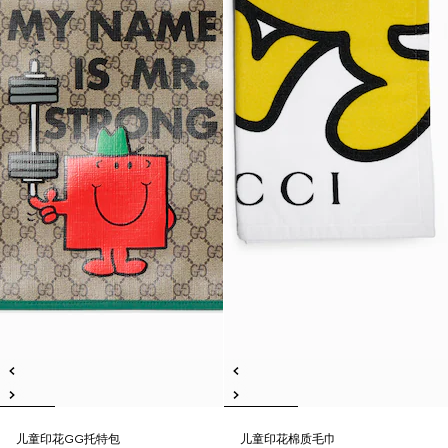
儿童印花GG托特包
儿童印花棉质毛巾