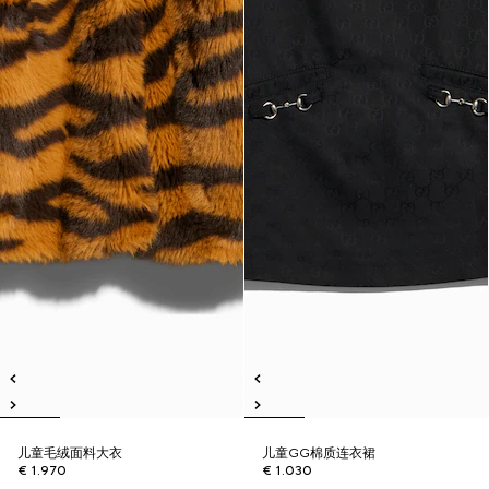
儿童毛绒面料大衣
儿童GG棉质连衣裙
€ 1.970
€ 1.030