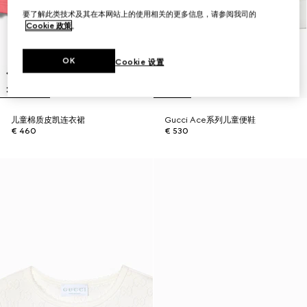
要了解此类技术及其在本网站上的使用相关的更多信息，请参阅我司的
Cookie 政策
。
OK
Cookie 设置
儿童棉质皮凯连衣裙
Gucci Ace系列儿童便鞋
€ 460
€ 530