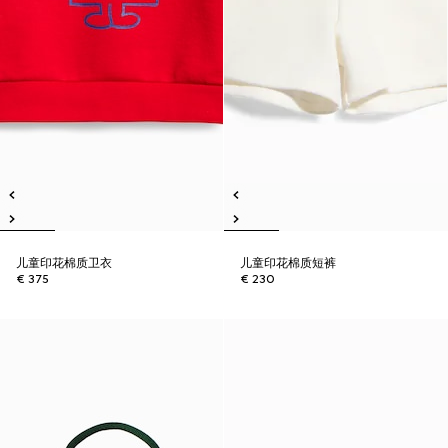
儿童印花棉质卫衣
儿童印花棉质短裤
€ 375
€ 230