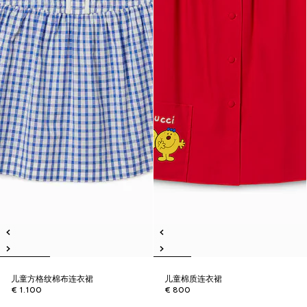
儿童方格纹棉布连衣裙
儿童棉质连衣裙
€ 1.100
€ 800