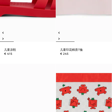
儿童凉鞋
儿童印花棉质T恤
€ 415
€ 245