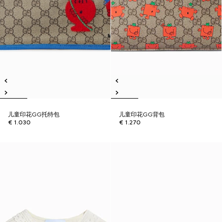
儿童印花GG托特包
儿童印花GG背包
€ 1.030
€ 1.270