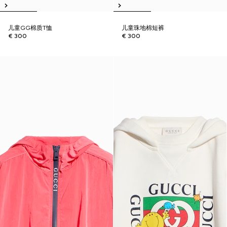
儿童GG棉质T恤
儿童珠地棉短裤
€ 300
€ 300