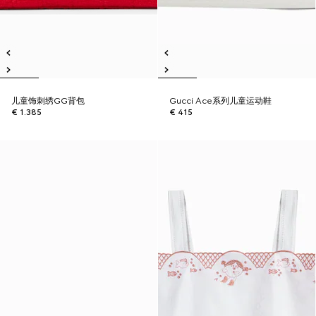
儿童饰刺绣GG背包
Gucci Ace系列儿童运动鞋
€ 1.385
€ 415