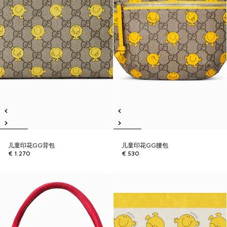
儿童印花GG背包
儿童印花GG腰包
€ 1.270
€ 530