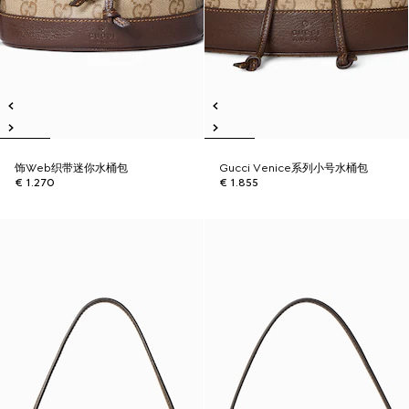
饰Web织带迷你水桶包
Gucci Venice系列小号水桶包
€ 1.270
€ 1.855