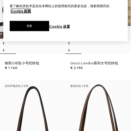
要了解此类技术及其在本网站上的使用相关的更多信息，请参阅我司的
Cookie 政策
。
OK
Cookie 设置
饰双G吊坠小号托特包
Gucci Londra系列大号托特包
€ 1.140
€ 2.195
圣特罗佩及线上专售
戛纳及线上专售