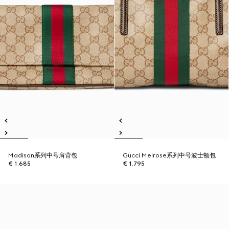
Madison系列中号肩背包
Gucci Melrose系列中号波士顿包
€ 1.685
€ 1.795