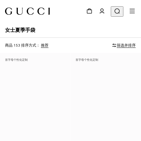
女士夏季手袋
商品 153
排序方式：
推荐
筛选并排序
首字母个性化定制
首字母个性化定制