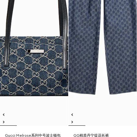
Gucci Melrose系列中号波士顿包
GG棉质丹宁提花长裤