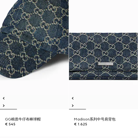
GG棉质牛仔布棒球帽
Madison系列中号肩背包
€ 545
€ 1.625