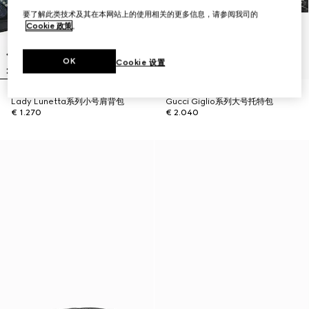
要了解此类技术及其在本网站上的使用相关的更多信息，请参阅我司的
Cookie 政策
。
OK
Cookie 设置
Lady Lunetta系列小号肩背包
Gucci Giglio系列大号托特包
€ 1.270
€ 2.040