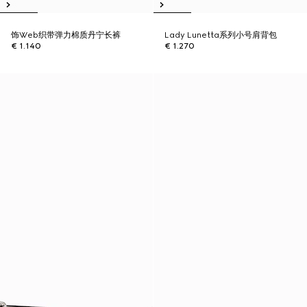
饰Web织带弹力棉质丹宁长裤
Lady Lunetta系列小号肩背包
€ 1.140
€ 1.270