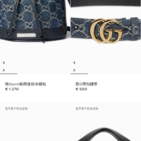
饰Gucci标牌迷你水桶包
双G带扣腰带
€ 1.270
€ 500
首字母个性化定制
首字母个性化定制