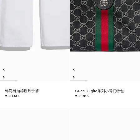
饰马衔扣棉质丹宁裤
Gucci Giglio系列小号托特包
€ 1.140
€ 1.985