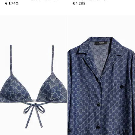
€ 1.740
€ 1.285