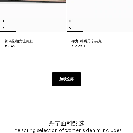
饰马衔扣女士拖鞋
弹力' 棉质丹宁夹克
€ 645
€ 2.280
加载全部
丹宁面料甄选
The spring selection of women's denim includes