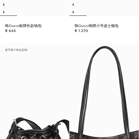
饰Gucci标牌长款钱包
饰Gucci饰牌小号波士顿包
€ 645
€ 1.270
首字母个性化定制