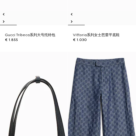
Gucci Tribeca系列大号托特包
Vittoria系列女士芭蕾平底鞋
€ 1.855
€ 1.030