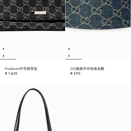
Madison中号肩背包
GG棉质牛仔布渔夫帽
€ 1.625
€ 570