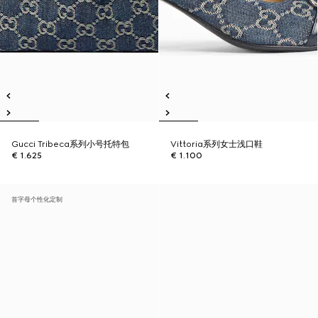
Gucci Tribeca系列小号托特包
Vittoria系列女士浅口鞋
€ 1.625
€ 1.100
首字母个性化定制