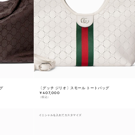
グ
〔グッチ ジリオ〕スモール トートバッグ
￥407,000
（税込）
イニシャルを入れてカスタマイズ