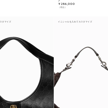
グ
￥286,000
（税込）
スタマイズ
イニシャルを入れてカスタマイズ