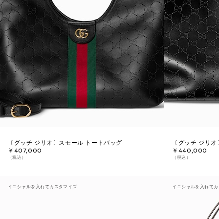
〔グッチ ジリオ〕スモール トートバッグ
〔グッチ ジリオ
￥407,000
￥440,000
（税込）
（税込）
イニシャルを入れてカスタマイズ
イニシャルを入れてカ