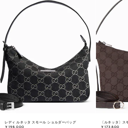
レディ ルネッタ スモール ショルダーバッグ
〔ルネッタ〕ス
￥198,000
￥173,800