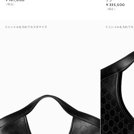
￥187,000
ッグ
（税込）
￥335,500
（税込）
イニシャルを入れてカスタマイズ
イニシャルを入れてカ