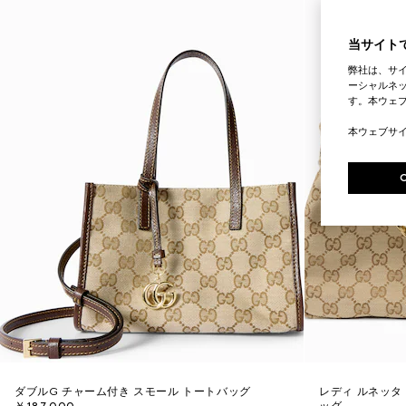
当サイトで
弊社は、サ
ーシャルネッ
す。本ウェ
本ウェブサ
ダブルG チャーム付き スモール トートバッグ
レディ ルネッタ