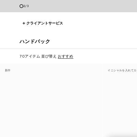
3
/
3
クライアントサービス
ハンドバック
70アイテム
並び替え
おすすめ
新作
イニシャルを入れてカ