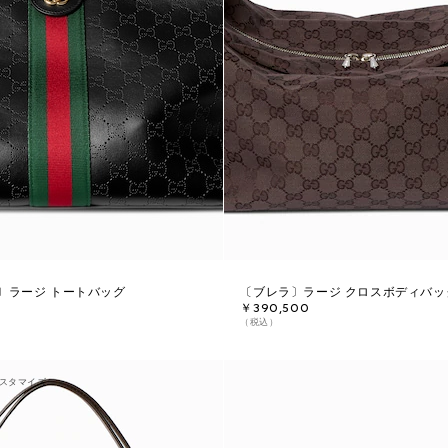
〕ラージ トートバッグ
〔ブレラ〕ラージ クロスボディバッ
￥390,500
（税込）
スタマイズ