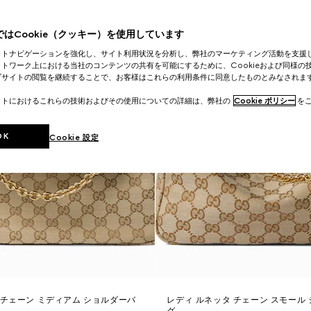
はCookie（クッキー）を使用しています
イトナビゲーションを強化し、サイト利用状況を分析し、弊社のマーケティング活動を支援
トワーク上における当社のコンテンツの共有を可能にするために、Cookieおよび同様の
ブサイトの閲覧を継続することで、お客様はこれらの利用条件に同意したものとみなされま
イトにおけるこれらの技術およびその使用についての詳細は、弊社の
Cookie ポリシー
をご
OK
Cookie 設定
 チェーン ミディアム ショルダーバ
レディ ルネッタ チェーン スモール