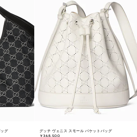
バッグ
グッチ ヴェニス スモール バケットバッグ
￥368,500