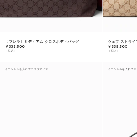
〔ブレラ〕ミディアム クロスボディバッグ
ウェブ ストライ
￥335,500
￥335,500
（税込）
（税込）
イニシャルを入れてカスタマイズ
イニシャルを入れてカ