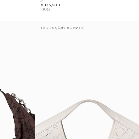
グ
￥335,500
（税込）
イニシャルを入れてカスタマイズ