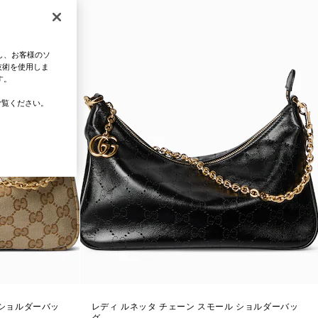
し、お客様のソ
技術を使用しま
す。
覧ください。
 ショルダーバッ
レディ ルネッタ チェーン スモール ショルダーバッ