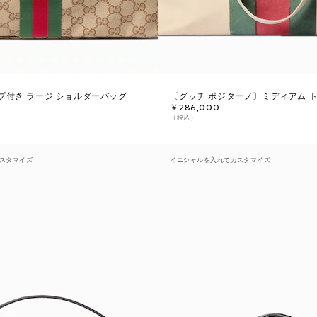
プ付き ラージ ショルダーバッグ
〔グッチ ポジターノ〕ミディアム 
￥286,000
（税込）
スタマイズ
イニシャルを入れてカスタマイズ