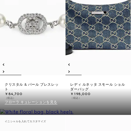
クリスタル & パール ブレスレッ
レディ ルネッタ スモール ショル
ト
ダーバッグ
￥84,700
￥198,000
（税込）
（税込）
フローラ キュレーションを見る
イニシャルを入れてカスタマイズ