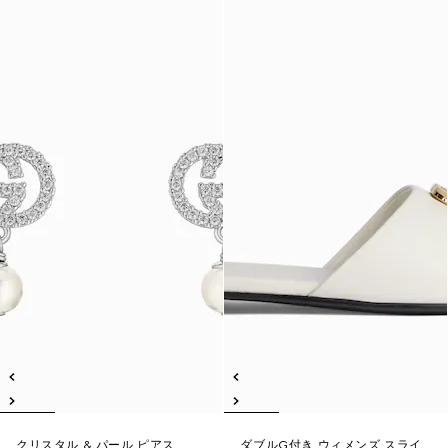
クリスタル & パール ピアス
ダブルG付き ウィメンズ スライ