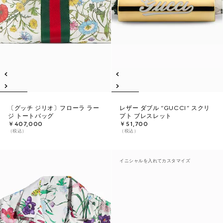
〔グッチ ジリオ〕フローラ ラー
レザー ダブル “GUCCI” スクリ
ジ トートバッグ
プト ブレスレット
￥407,000
￥51,700
（税込）
（税込）
イニシャルを入れてカスタマイズ