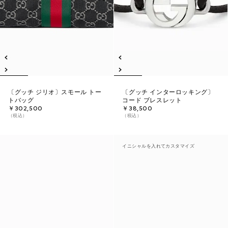
〔グッチ ジリオ〕スモール トー
〔グッチ インターロッキング〕
トバッグ
コード ブレスレット
￥302,500
￥38,500
（税込）
（税込）
イニシャルを入れてカスタマイズ