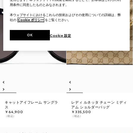
用条件に同意したものとみなされます。
本ウェブサイトにおけるこれらの技術およびその使用についての詳細は、弊
社の
Cookie ポリシー
をご覧ください。
OK
Cookie 設定
キャットアイフレーム サングラ
レディ ルネッタ チェーン ミディ
ス
アム ショルダーバッグ
￥64,900
￥335,500
（税込）
（税込）