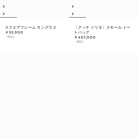
スクエアフレーム サングラス
〔グッチ ジリオ〕スモール トー
￥53,900
トバッグ
（税込）
￥407,000
（税込）