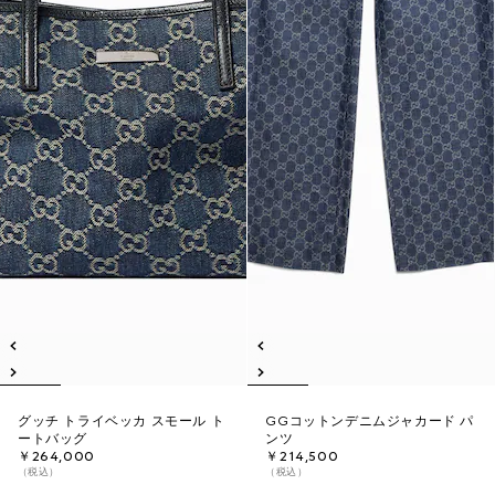
グッチ トライベッカ スモール ト
GGコットンデニムジャカード パ
ートバッグ
ンツ
￥264,000
￥214,500
（税込）
（税込）