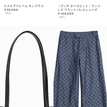
スクエアフレーム サングラス
〔グッチ ホースビット〕ウィメ
￥53,900
ンズ フラットバレエシューズ
（税込）
￥104,500
（税込）