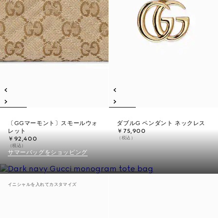
〔GGマーモント〕スモールウォ
ダブルG ペンダント ネックレス
レット
￥75,900
（税込）
￥92,400
（税込）
サマーバッグをショッピング
イニシャルを入れてカスタマイズ