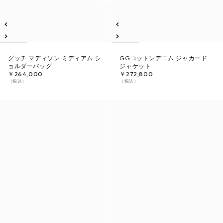
グッチ マディソン ミディアム シ
GGコットンデニム ジャカード
ョルダーバッグ
ジャケット
￥264,000
￥272,800
（税込）
（税込）