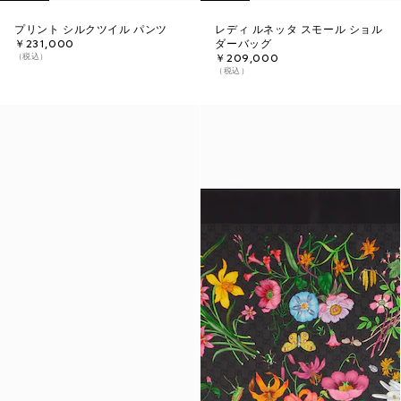
プリント シルクツイル パンツ
レディ ルネッタ スモール ショル
￥231,000
ダーバッグ
（税込）
￥209,000
（税込）