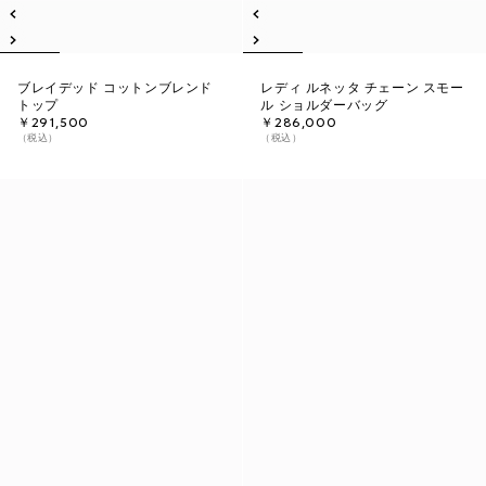
ブレイデッド コットンブレンド
レディ ルネッタ チェーン スモー
トップ
ル ショルダーバッグ
￥291,500
￥286,000
（税込）
（税込）