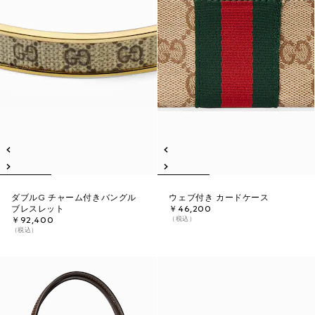
ダブルG チャーム付きバングル
ウェブ付き カードケース
ブレスレット
￥46,200
（税込）
￥92,400
（税込）