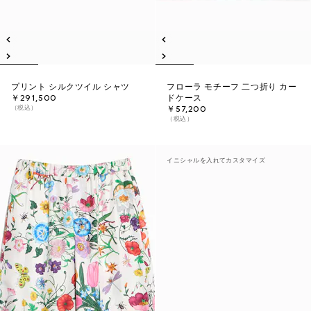
プリント シルクツイル シャツ
フローラ モチーフ 二つ折り カー
￥291,500
ドケース
（税込）
￥57,200
（税込）
イニシャルを入れてカスタマイズ