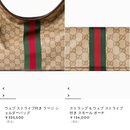
ウェブ ストライプ付き ラージ シ
ストラップ & ウェブ ストライプ
ョルダーバッグ
付き スモール ポーチ
￥335,500
￥154,000
（税込）
（税込）