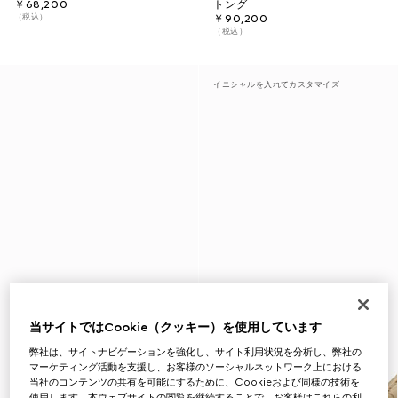
￥68,200
トング
（税込）
￥90,200
（税込）
イニシャルを入れてカスタマイズ
当サイトではCookie（クッキー）を使用しています
弊社は、サイトナビゲーションを強化し、サイト利用状況を分析し、弊社の
マーケティング活動を支援し、お客様のソーシャルネットワーク上における
当社のコンテンツの共有を可能にするために、Cookieおよび同様の技術を
使用します。本ウェブサイトの閲覧を継続することで、お客様はこれらの利